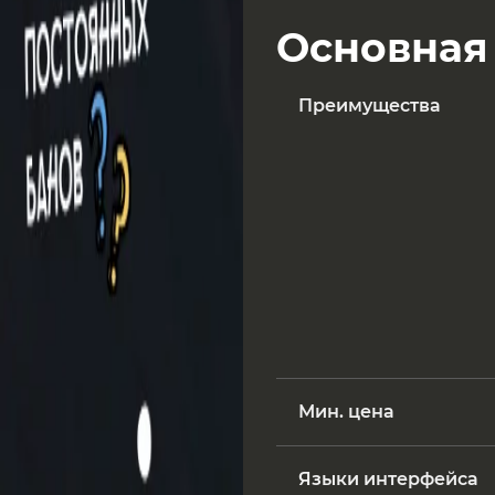
Основная
Преимущества
Мин. цена
Языки интерфейса