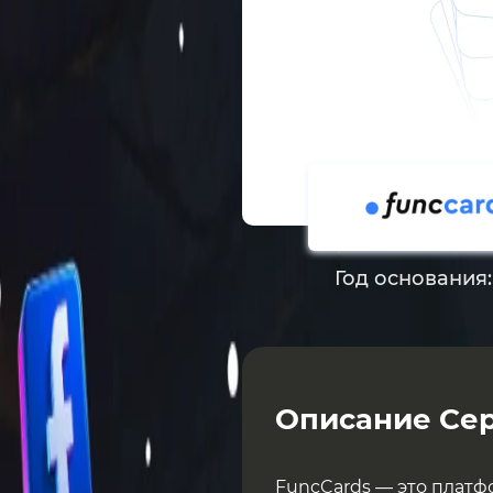
Год основания
Описание Сер
FuncCards — это платф