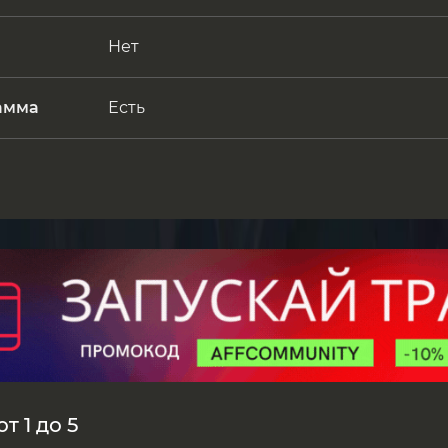
Нет
амма
Есть
т 1 до 5