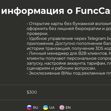
 информация о FuncCa
• Открытие карты без бумажной волоки
оформить без лишней бюрократии и до
проверки.
• Удобное управление через Telegram b
приложение. Доступно пополнение бал
истории транзакций, получение 3DS код
• Личный менеджер для B2B клиентов.
клиенты получают персональное сопр
запуску, настройке аккаунта, тарифам,
сценариям и рабочим вопросам.
• Эксклюзивные BINы под рекламные пл
$300
RU
UA
EN