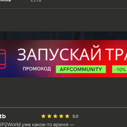
tb
5.0
IP2World уже какое-то время —