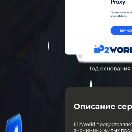
Год основания
Описание сер
IP2World предоставляе
анонимных жилых прокс