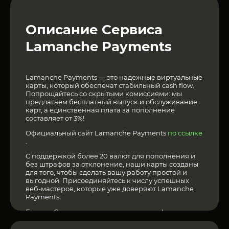
Описание Сервиса
Lamanche Payments
Lamanche Payments — это надежные виртуальные
карты, который обеспечат стабильный cash flow.
Попрощайтесь со скрытыми комиссиями: мы
предлагаем бесплатный выпуск и обслуживание
карт, а единственная плата за пополнение
составляет от 3%!
Официальный сайт Lamanche Payments
по ссылке
.
С поддержкой более 20 валют для пополнения и
без штрафов за отклонение, наши карты созданы
для того, чтобы сделать вашу работу простой и
выгодной. Присоединяйтесь к числу успешных
веб-мастеров, которые уже доверяют Lamanche
Payments.
Больше Сервисов можно увидеть
здесь
!