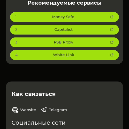
Рекомендуемые сервисы
Money Safe
1
Capitalist
2
PSB Proxy
3
White Link
4
Как связаться
Website
Telegram
Социальные сети