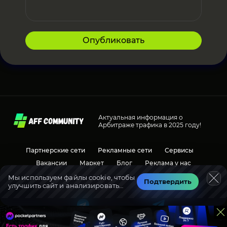
Опубликовать
Актуальная информация о
Арбитраже трафика в 2025 году!
Партнерские сети
Рекламные сети
Сервисы
Вакансии
Маркет
Блог
Реклама у нас
Мы используем файлы cookie, чтобы
Подтвердить
улучшить сайт и анализировать
Социальные сети
Обсуждения
трафик.