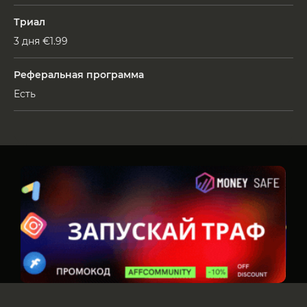
Триал
3 дня €1.99
Реферальная программа
Есть