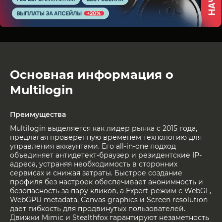
Основная информация о
Multilogin
Преимущества
Multilogin выделяется как лидер рынка с 2015 года,
предлагая проверенную временем технологию для
управления аккаунтами. Его all-in-one подход
объединяет антидетект-браузер и резидентские IP-
адреса, устраняя необходимость в сторонних
сервисах и снижая затраты. Быстрое создание
профиля без настроек обеспечивает анонимность и
безопасность за пару кликов, а Expert-режим с WebGL,
WebGPU metadata, Canvas graphics и Screen resolution
дает гибкость для продвинутых пользователей.
Движки Mimic и Stealthfox гарантируют незаметность