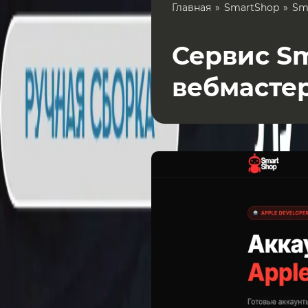
Главная
SmartShop
Sm
Сервис Sm
вебмасте