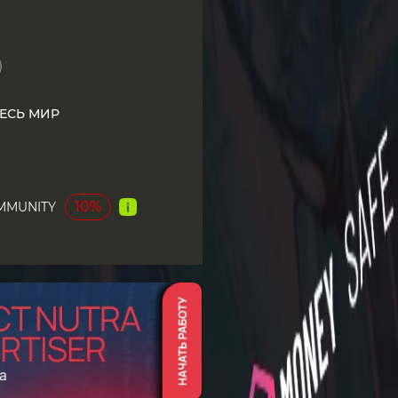
ЕСЬ МИР
10%
MMUNITY