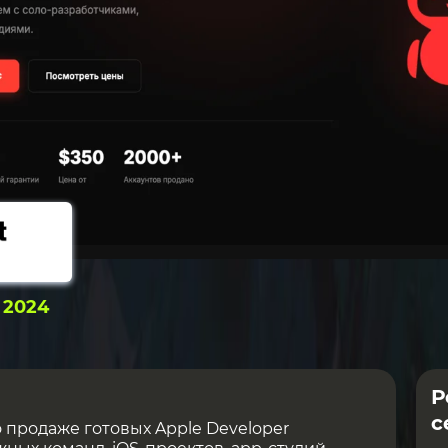
:
2024
Р
с
 продаже готовых Apple Developer