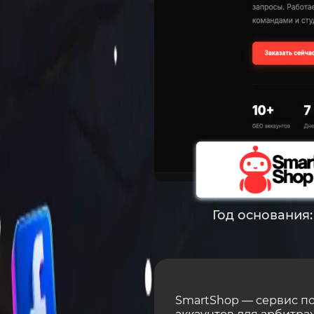
Год основания
SmartShop — сервис по