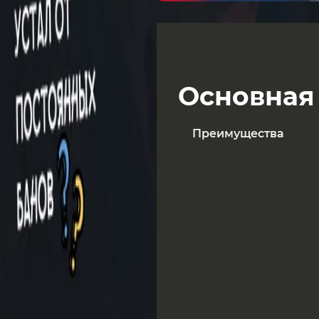
практические рекоме
ошибок.
Основная
Преимущества