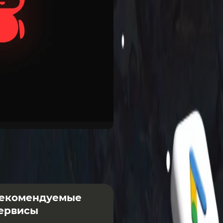
екомендуемые
ервисы