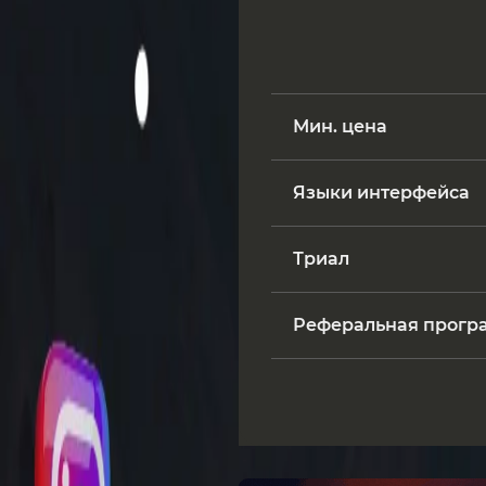
Мин. цена
Языки интерфейса
Триал
Реферальная прогр