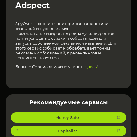
Adspect
SpyOver — сервис мониторинга и аналитики
тизерной и пуш рекламы.
Помогает анализировать рекламу конкурентов,
найти успешные связки и собрать идеи для
запуска собственной рекламной кампании. Для
этого сервис собирает и обрабатывает тонны
рекламных объявлений, прелендингов и
лендингов по 150 гео.
Больше Сервисов можно увидеть
здесь
!
Рекомендуемые сервисы
Money Safe
1
Capitalist
2