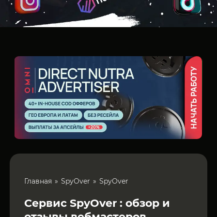
Главная
SpyOver
SpyOver
Сервис SpyOver : обзор и
отзывы вебмастеров