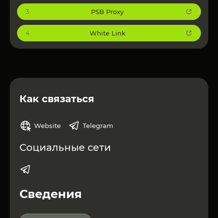
PSB Proxy
3
White Link
4
Как связаться
Website
Telegram
Социальные сети
Сведения