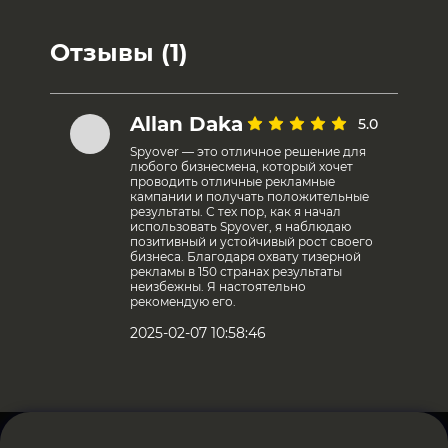
Отзывы (1)
Allan Daka
5.0
Spyover — это отличное решение для
любого бизнесмена, который хочет
проводить отличные рекламные
кампании и получать положительные
результаты. С тех пор, как я начал
использовать Spyover, я наблюдаю
позитивный и устойчивый рост своего
бизнеса. Благодаря охвату тизерной
рекламы в 150 странах результаты
неизбежны. Я настоятельно
рекомендую его.
2025-02-07 10:58:46