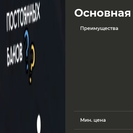
Основная
Преимущества
Мин. цена