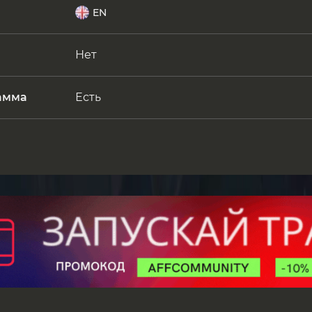
EN
Нет
амма
Есть