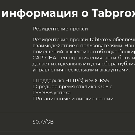
 информация о Tabpro
Резидентские прокси
Резидентские прокси TabProxy обеспе
взаимодействие с пользователями. На
помещений эффективно обходят блокир
CAPTCHA, гео-ограничения, анти-боты и
делает их идеальными для сбора публи
управления несколькими аккаунтами.
Поддержка HTTP(s) и SOCKS5
Среднее время отклика < 0,6 с
99,98% успеха
Ротационные и липкие сессии
$0.77/GB