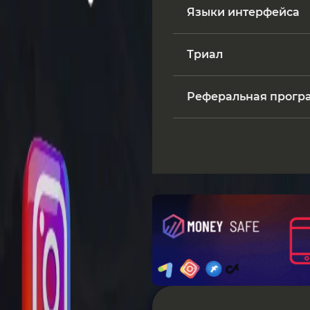
Языки интерфейса
Триал
Реферальная прогр