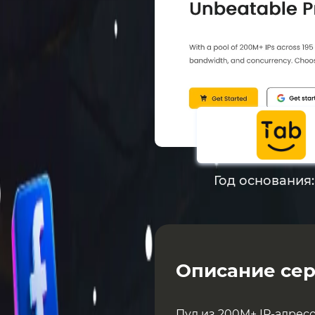
Год основания
Описание сер
Пул из 200M+ IP-адресо