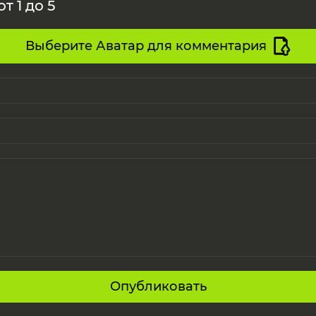
т 1 до 5
Выберите Аватар для комментария
Опубликовать