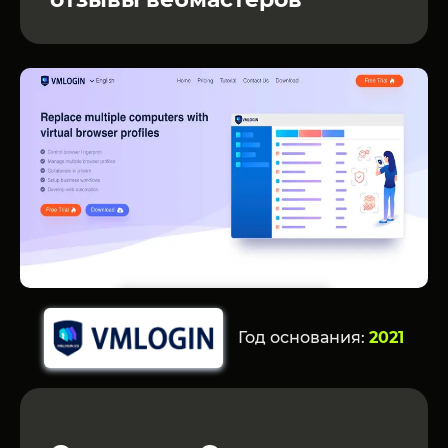
Год основания:
2021