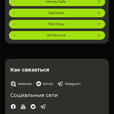
Money Safe
1
Capitalist
2
PSB Proxy
3
White Link
4
Как связаться
Website
Email
Telegram
Социальные сети