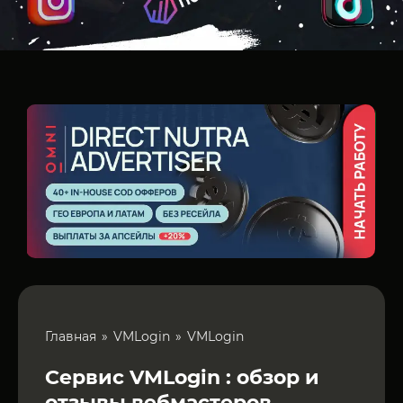
Главная
VMLogin
VMLogin
Сервис VMLogin : обзор и
отзывы вебмастеров