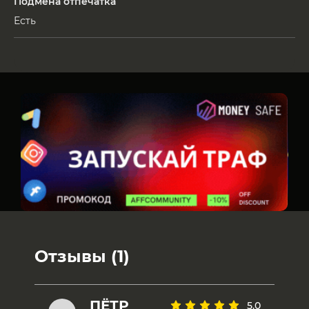
Подмена отпечатка
Есть
Отзывы (1)
ПЁТР
5.0