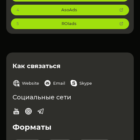
AsoAds
4
ROIads
5
Как связаться
Website
Email
Skype
Социальные сети
Форматы