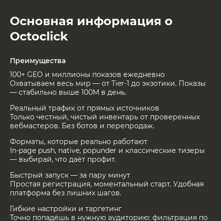
Основная информация о
Octoclick
Преимущества
100+ GEO и миллионы показов ежедневно
Охватываем весь мир — от Tier-1 до экзотики. Показы
— стабильно выше 100M в день.
Реальный трафик от прямых источников
Только честный, чистый инвентарь от проверенных
вебмастеров. Без ботов и перепродаж.
Форматы, которые реально работают
In-page push, native, popunder и классические тизеры
— выбирай, что даёт профит.
Быстрый запуск — за пару минут
Простая регистрация, моментальный старт. Удобная
платформа без лишних шагов.
Гибкие настройки и таргетинг
Точно попадёшь в нужную аудиторию: фильтрация по