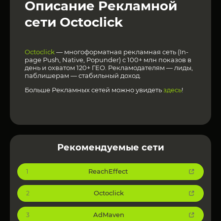
Описание Рекламной
сети Octoclick
Octoclick
— многоформатная рекламная сеть (In-
page Push, Native, Popunder) с 100+ млн показов в
день и охватом 120+ ГЕО. Рекламодателям — лиды,
паблишерам — стабильный доход.
Больше Рекламных сетей можно увидеть
здесь
!
Рекомендуемые сети
ReachEffect
1
Octoclick
2
AdMaven
3