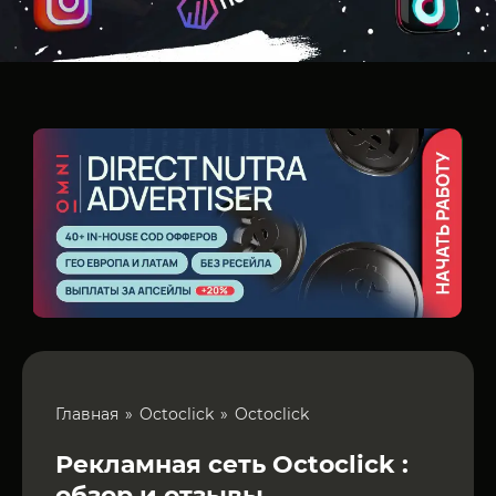
Главная
Octoclick
Octoclick
Рекламная сеть Octoclick :
обзор и отзывы