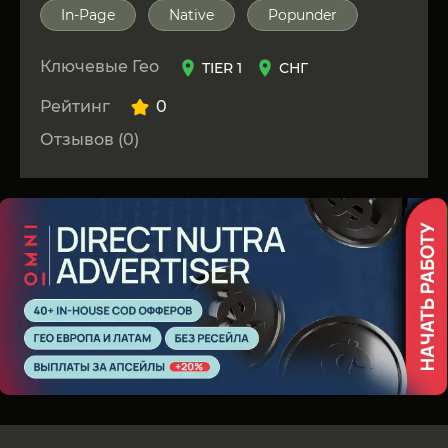
In-Page
Native
Popunder
Ключевые Гео
TIER 1
СНГ
Рейтинг
0
Отзывов (0)