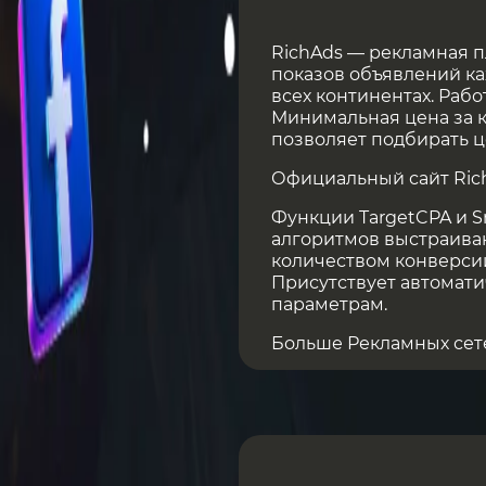
RichAds — рекламная 
показов объявлений ка
всех континентах. Раб
Минимальная цена за к
позволяет подбирать ц
Официальный сайт Ri
Функции TargetCPA и 
алгоритмов выстраива
количеством конверси
Присутствует автомати
параметрам.
Больше Рекламных сет