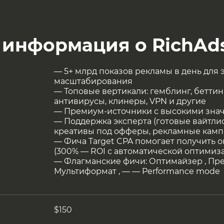
 информация о RichAd
— 5+ млрд показов рекламы в день для
масштабирования
— Топовые вертикали: гемблинг, беттинг
антивирусы, клинеры, VPN и другие
— Премиум-источники с высокими зна
— Поддержка эксперта (готовые вайтли
креативы под офферы, рекламные камп
— Фича Target CPA помогает получить
(300% — ROI с автоматической оптимиз
— Флагманские фичи: Оптимайзер , Пре
Мультиформат , — — Performance mode
$150