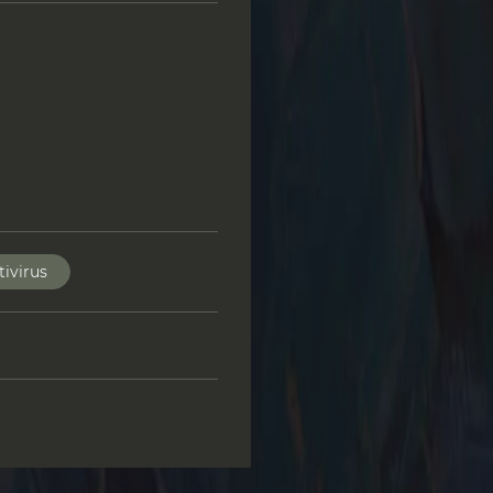
tivirus