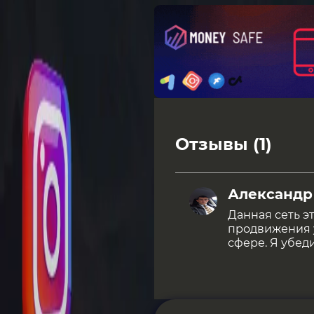
Отзывы (1)
Александр
Данная сеть 
продвижения у
сфере. Я убед