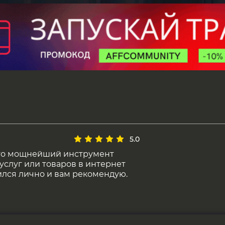
5.0
это мощнейший инструмент
слуг или товаров в интернет
ился лично и вам рекомендую.