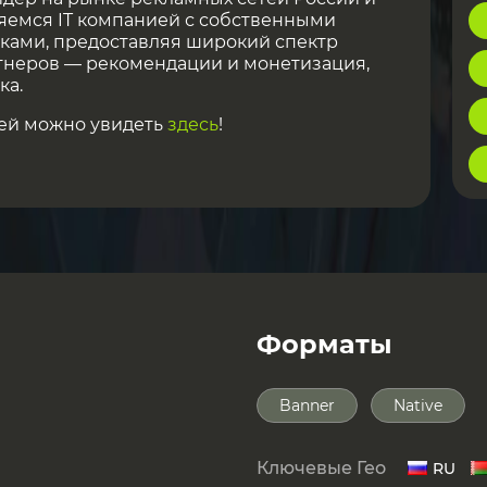
вляемся IT компанией с собственными
ками, предоставляя широкий спектр
тнеров — рекомендации и монетизация,
ка.
ей можно увидеть
здесь
!
Форматы
Banner
Native
Ключевые Гео
RU