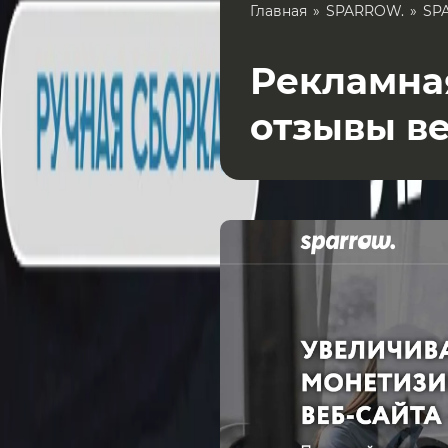
Главная
SPARROW.
SP
Рекламная
отзывы в