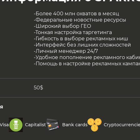
-Более 400 млн охватов в месяц
-Федеральные новостные ресурсы
-Широкий выбор ГЕО
-Тонкая настройка таргетинга
-Гибкость в выборе рекламных ниш
-Интерфейс без лишних сложностей
-Личный менеджер 24/7
-Удобное пополнение рекламного каби
-Помощь в настройке рекламных кампа
50$
я
Visa
Capitalist
Bank cards
Cryptocurrenci