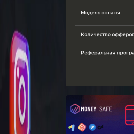
Модель оплаты
Количество офферо
Реферальная прогр