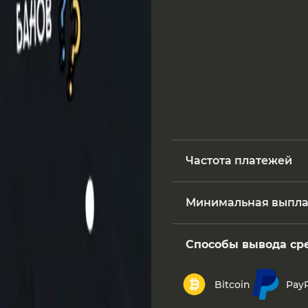
Частота платежей
Минимальная выпла
Способы вывода ср
Bitcoin
PayP