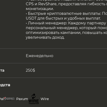
CPS и RevShare, предоставляя гибкость
монетизации.
• Быстрые криптовалютные выплаты: По
USDT для быстрых и удобных выплат.
• Личный менеджер: Каждому партнеру
персональный менеджер, который пом
оптимизировать кампании, повышать к
увеличивать доход.
Еженедельно
та
250$
едств
al
Paxum
Wire