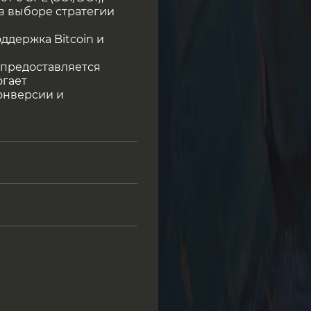
 в выборе стратегии
ддержка Bitcoin и
 предоставляется
огает
онверсии и