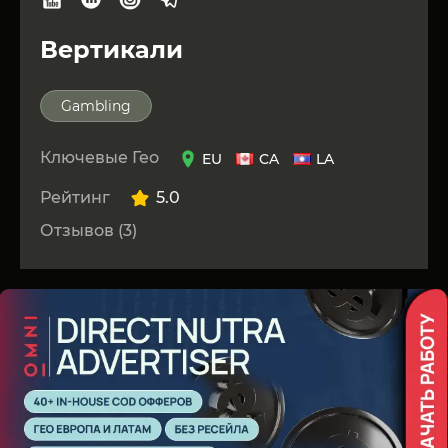
Вертикали
Gambling
Ключевые Гео
EU
CA
LA
Рейтинг
5.0
Отзывов (3)