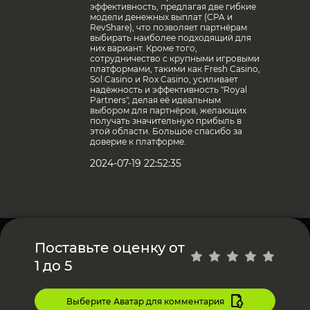
эффективность, предлагая две гибкие
модели денежных выплат (CPA и
RevShare), что позволяет партнёрам
выбирать наиболее подходящий для
них вариант. Кроме того,
сотрудничество с крупными игровыми
платформами, такими как Fresh Casino,
Sol Casino и Rox Casino, усиливает
надёжность и эффективность "Royal
Partners", делая её идеальным
выбором для партнёров, желающих
получать значительную прибыль в
этой области. Большое спасибо за
доверие к платформе.
2024-07-19 22:52:35
Поставьте оценку от
1 до 5
Выберите Аватар для комментария