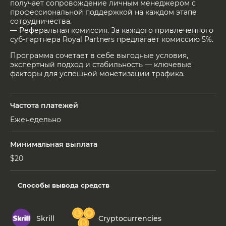
получает сопровождение личным менеджером с
профессиональной поддержкой на каждом этапе
сотрудничества.
— Реферальная комиссия. За каждого привлеченного
суб-партнера Royal Partners предлагает комиссию 5%.
Программа сочетает в себе выгодные условия,
экспертный подход и стабильность — ключевые
факторы для успешной монетизации трафика.
Частота платежей
Еженедельно
Минимальная выплата
$20
Способы вывода средств
Skrill
Cryptocurrencies