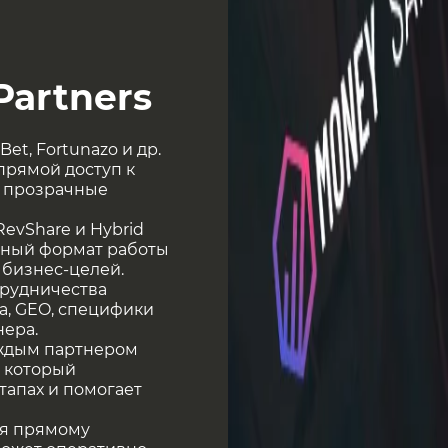
artners
t, Fortunazo и др.
прямой доступ к
и прозрачные
RevShare и Hybrid
вный формат работы
 бизнес-целей.
трудничества
а, GEO, специфики
нера.
аждым партнером
 который
тапах и помогает
ря прямому