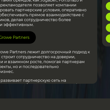
аких брендов, как JugaBet, Fortunazo и
о рекламодателя позволяет компании
ровать партнерские условия, оперативно
обеспечивать прямое взаимодействие с
ков, делая сотрудничество более
и эффективным.
Growe Partners
owe Partners лежит долгосрочный подход к
 строит сотрудничество на доверии,
и и взаимном росте, помогая партнерам
оекты, но и последовательно
изнес.
 развивает партнерскую сеть на
 уделяя особое внимание LATAM и Tier-1
рно принимает участие в крупнейших
иях, организует собственные
я в постоянном диалоге с
бществом. Такой подход позволяет
а изменения рынка, развивать новые