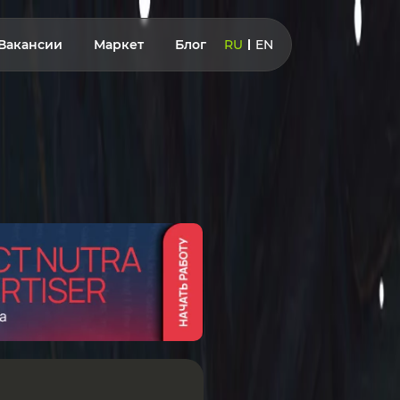
Вакансии
Маркет
Блог
RU
EN