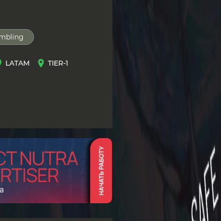
mbling
LATAM
TIER-1