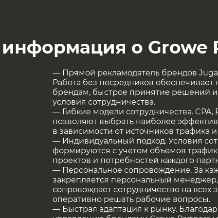
 информация о Growe P
— Прямой рекламодатель брендов JugaBe
Работа без посредников обеспечивает 
брендам, быстрое принятие решений 
условия сотрудничества.
— Гибкие модели сотрудничества. CPA, 
позволяют выбрать наиболее эффекти
в зависимости от источников трафика и
— Индивидуальный подход. Условия со
формируются с учетом объемов трафик
проектов и потребностей каждого парт
— Персональное сопровождение. За к
закрепляется персональный менеджер,
сопровождает сотрудничество на всех э
оперативно решать рабочие вопросы.
— Быстрая адаптация к рынку. Благода