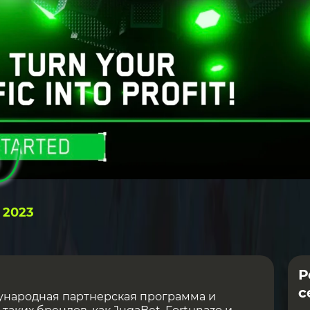
:
2023
Р
с
дународная партнерская программа и