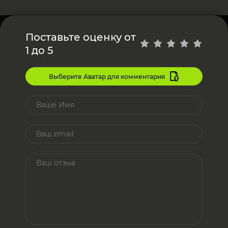
Поставьте оценку от
1 до 5
Выберите Аватар для комментария