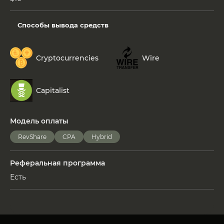
Способы вывода средств
Cryptocurrencies
Wire
Capitalist
Модель оплаты
RevShare
CPA
Hybrid
Реферальная программа
Есть