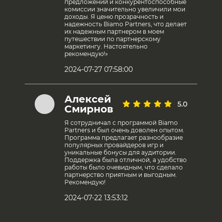
предложений и конкурентоспособные
комиссии значительно увеличили мои
доходы. Я ценю прозрачность и
надежность Biamo Partners, что делает
их надежным партнером в моем
путешествии по партнерскому
маркетингу. Настоятельно
рекомендую!»
2024-07-27 07:58:00
Алексей
5.0
Смирнов
Я сотрудничал с программой Biamo
Partners и был очень доволен опытом.
Программа предлагает разнообразие
популярных провайдеров игр и
уникальные бонусы для аудитории.
Поддержка была отличной, а удобство
работы было очевидным, что сделало
партнерство приятным и выгодным.
Рекомендую!
2024-07-22 13:53:12