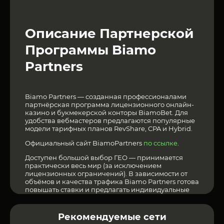
Описание Партнерской
Программы Biamo
Partners
Biamo Partners — созданная профессионалами
партнёрская программа лицензионного онлайн-
казино и букмекерской конторы BiamoBet. Для
удобства вебмастеров предлагаются популярные
модели тарифных планов RevShare, CPA и Hybrid.
Официальный сайт BiamoPartners
по ссылке
.
Доступен большой выбор ГЕО — принимается
практически весь мир (за исключением
лицензионных ограничений). В зависимости от
объёмов и качества трафика Biamo Partners готова
повышать ставки и предлагать индивидуальные
условия для каждого вебмастера.
Больше Партнерских сетей можно увидеть
здесь
!
Рекомендуемые сети