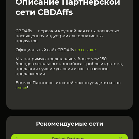
Описание Партнерской
сети CBDAffs
CBDAffs — первая и крупнейшая сеть, полностью
посвященная индустрии альтернативных
продуктов.
Официальный сайт CBDAffs
по ссылке
.
Мы напрямую представляем более чем 150
брендов легального каннабиса, грибов и кратома,
предлагая лучшие условия и эксклюзивные
предложения.
Больше Партнерских сетей можно увидеть нажав
здесь
!
Рекомендуемые сети
Pocket Partners
1