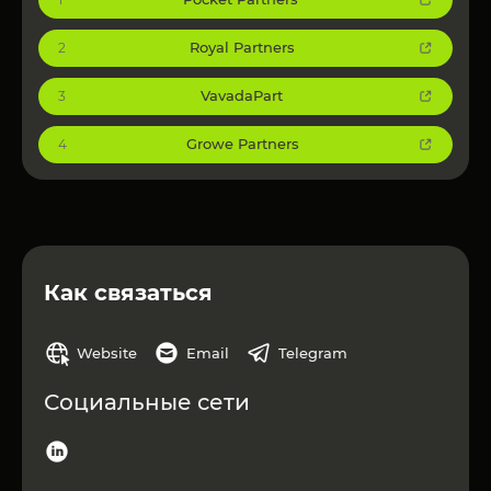
Royal Partners
2
VavadaPart
3
Growe Partners
4
Как связаться
Website
Email
Telegram
Социальные сети