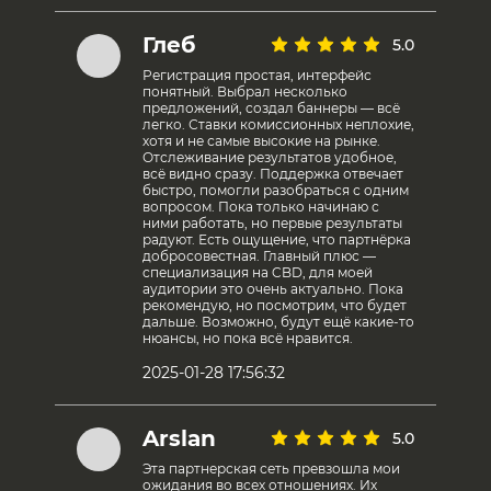
Глеб
5.0
Регистрация простая, интерфейс
понятный. Выбрал несколько
предложений, создал баннеры — всё
легко. Ставки комиссионных неплохие,
хотя и не самые высокие на рынке.
Отслеживание результатов удобное,
всё видно сразу. Поддержка отвечает
быстро, помогли разобраться с одним
вопросом. Пока только начинаю с
ними работать, но первые результаты
радуют. Есть ощущение, что партнёрка
добросовестная. Главный плюс —
специализация на CBD, для моей
аудитории это очень актуально. Пока
рекомендую, но посмотрим, что будет
дальше. Возможно, будут ещё какие-то
нюансы, но пока всё нравится.
2025-01-28 17:56:32
Arslan
5.0
Эта партнерская сеть превзошла мои
ожидания во всех отношениях. Их