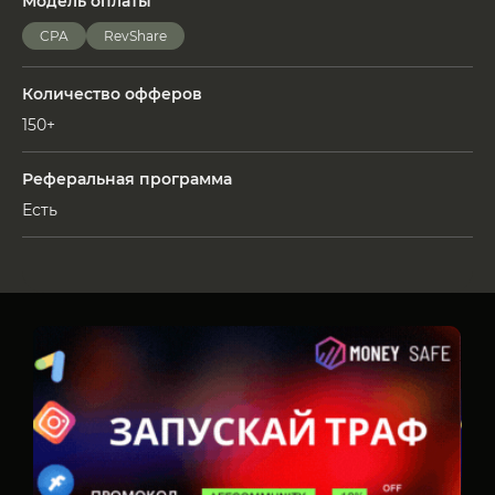
Модель оплаты
CPA
RevShare
Количество офферов
150+
Реферальная программа
Есть