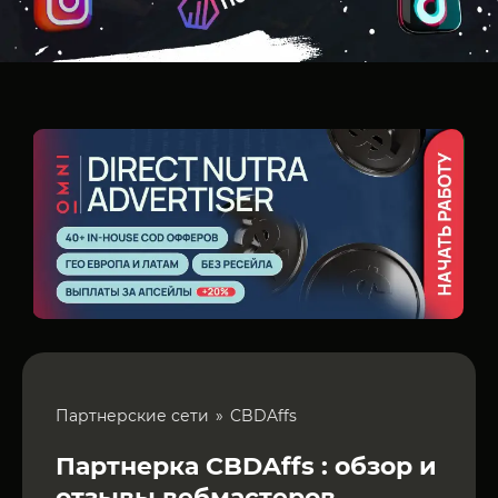
Партнерские сети
CBDAffs
Партнерка CBDAffs : обзор и
отзывы вебмастеров