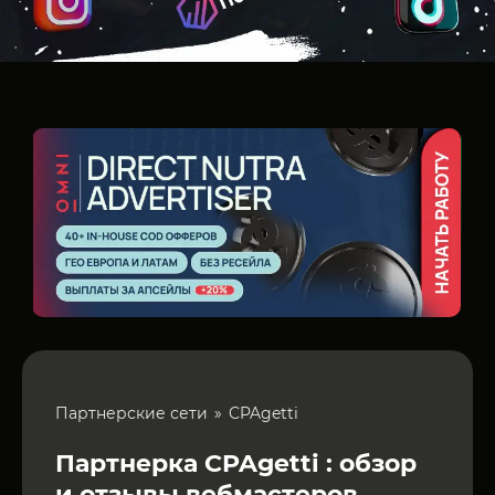
Партнерские сети
CPAgetti
Партнерка CPAgetti : обзор
и отзывы вебмастеров