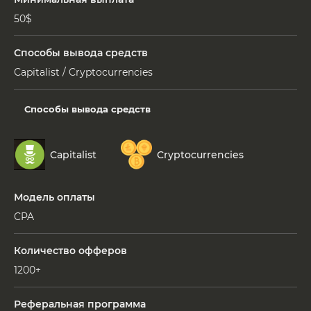
50$
Способы вывода средств
Сapitalist / Cryptocurrencies
Способы вывода средств
Capitalist
Cryptocurrencies
Модель оплаты
CPA
Количество офферов
1200+
Реферальная программа