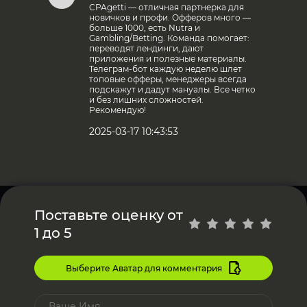
CPAgetti — отличная партнерка для
новичков и профи. Офферов много —
больше 1000, есть Nutra и
Gambling/Betting. Команда помогает:
переводят лендинги, дают
приложения и полезные материалы.
Телеграм-бот каждую неделю шлет
топовые офферы, менеджеры всегда
подскажут и дадут мануалы. Все четко
и без лишних сложностей.
Рекомендую!
2025-03-17 10:43:53
Поставьте оценку от
1 до 5
Выберите Аватар для комментария