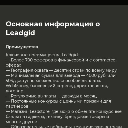
Основная информация о
Leadgid
Преимущества
Ключевые преимущества Leadgid:
— Более 700 офферов в финансовой и e-commerce
сферах
— География охвата — десятки стран по всему миру
— Минимальная сумма для вывода — 4000 руб. или
50$, доступно множество способов выплаты:
WebMoney, банковский перевод, криптовалюта,
договор
— Регулярные выплаты — дважды в месяц
— Постоянные конкурсы с ценными призами для
партнеров
— Магазин Leadstore, где можно обменять конкурсные
баллы на гаджеты, технику, брендовые товары и
многое другое
— Образовательные вебинары, тематические встречи