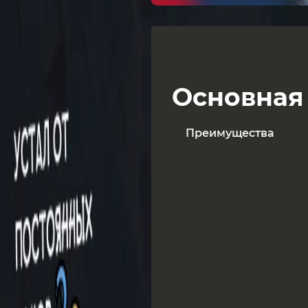
Основная 
Преимущества