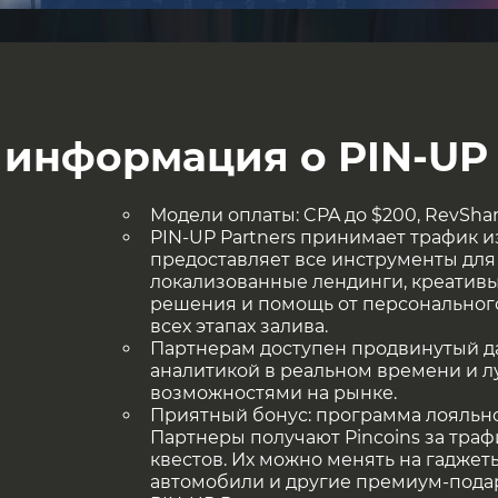
информация о PIN-UP 
Модели оплаты: CPA до $200, RevShar
PIN-UP Partners принимает трафик из
предоставляет все инструменты для
локализованные лендинги, креатив
решения и помощь от персональног
всех этапах залива.
Партнерам доступен продвинутый д
аналитикой в реальном времени и 
возможностями на рынке.
Приятный бонус: программа лояльно
Партнеры получают Pincoins за тра
квестов. Их можно менять на гаджеты
автомобили и другие премиум-пода