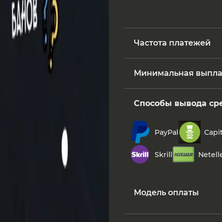
Частота платежей
Минимальная выпла
Способы вывода ср
PayPal
Capit
Skrill
Netell
Модель оплаты