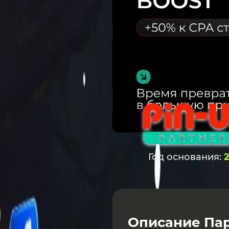
Год основания:
Описание Па