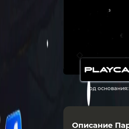
Год основания
Описание Пар