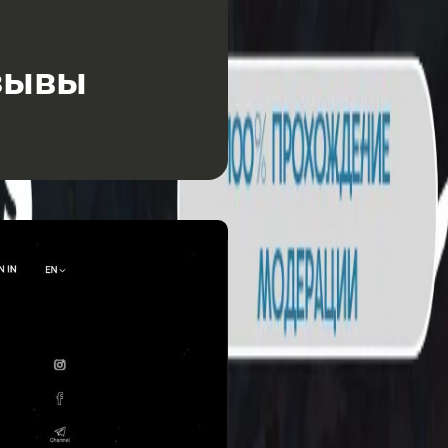
тзывы