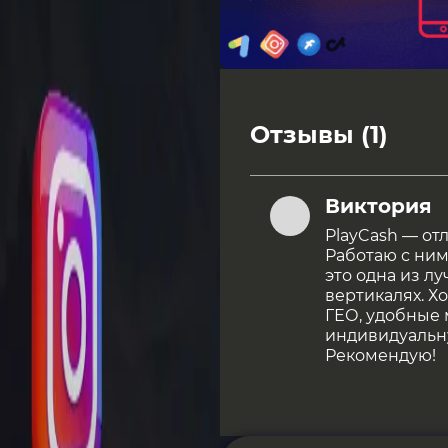
Отзывы (1)
Виктория
PlayCash — от
Работаю с ними
это одна из л
вертикалях. Х
ГЕО, удобные 
индивидуальн
Рекомендую!