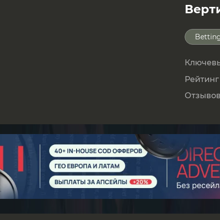
Верт
Bettin
Ключевы
Рейтинг
Отзывов 