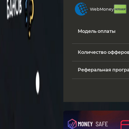
WebMoney
Модель оплаты
Количество офферо
Реферальная прогр