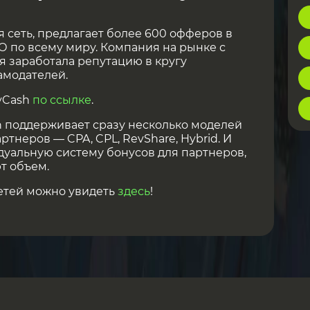
я сеть, предлагает более 600 офферов в
ЕО по всему миру. Компания на рынке с
мя заработала репутацию в кругу
амодателей.
yCash
по ссылке
.
h поддерживает сразу несколько моделей
ртнеров — CPA, CPL, RevShare, Hybrid. И
уальную систему бонусов для партнеров,
т объем.
етей можно увидеть
здесь
!