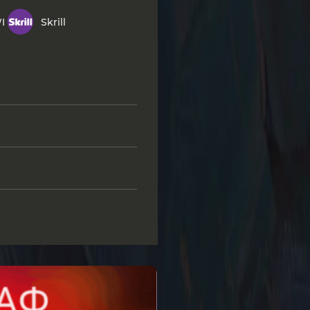
I
Skrill