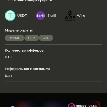
USDT
Skrill
Wire
Модель оплаты
HYBRID
CPM
CPC
Количество офферов
100+
Реферальная программа
Есть