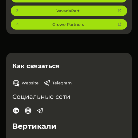
VavadaPart
3
Growe Partners
4
Как связаться
Website
Telegram
Социальные сети
Вертикали