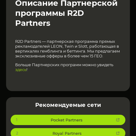
Описание Партнерской
программы R2D
Partners
R2D Partners — партнерская программа прямых
рекламодателей LEON, Twin и Slott, работающая в
вертикалях гемблинга и беттинга. Мы предлагаем
эксклюзивные офферы в более чем 15 ГЕО.
Больше Партнерских программ можно увидеть
здесь
!
Рекомендуемые сети
Pocket Partners
1
Royal Partners
2