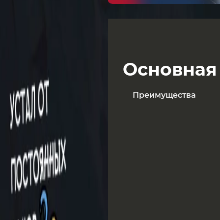
Больше Партнерских с
Основная
Преимущества