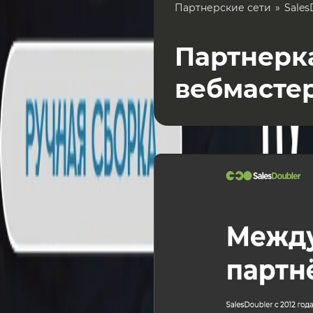
Партнерские сети
Sales
Партнерка
вебмасте