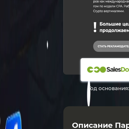
Год основания
Описание Пар