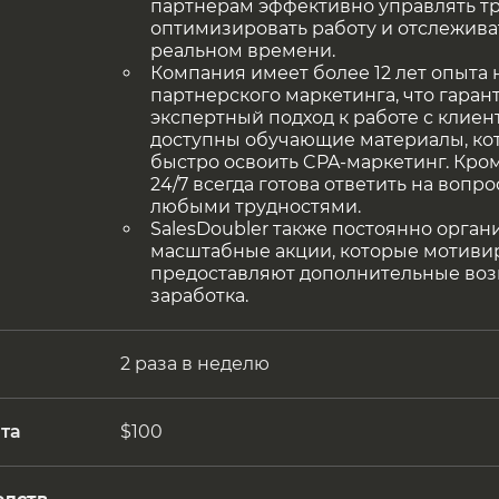
партнерам эффективно управлять т
оптимизировать работу и отслежива
реальном времени.
Компания имеет более 12 лет опыта 
партнерского маркетинга, что гаран
экспертный подход к работе с клиен
доступны обучающие материалы, ко
быстро освоить CPA-маркетинг. Кром
24/7 всегда готова ответить на вопр
любыми трудностями.
SalesDoubler также постоянно орга
масштабные акции, которые мотиви
предоставляют дополнительные воз
заработка.
2 раза в неделю
та
$100