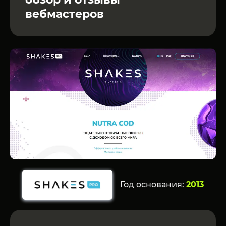
вебмастеров
Год основания:
2013