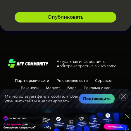
Опубликовать
Актуальная информация о
Арбитраже трафика в 2025 году!
Партнерские сети
Рекламные сети
Сервисы
Вакансии
Маркет
Блог
Реклама у нас
Мы используем файлы cookie, чтобы
Подтвердить
улучшить сайт и анализировать
Социальные сети
Обсуждения
трафик.