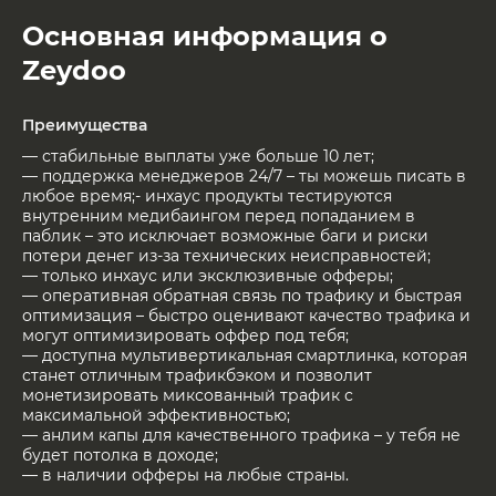
Основная информация о
Zeydoo
Преимущества
— стабильные выплаты уже больше 10 лет;
— поддержка менеджеров 24/7 – ты можешь писать в
любое время;- инхаус продукты тестируются
внутренним медибаингом перед попаданием в
паблик – это исключает возможные баги и риски
потери денег из-за технических неисправностей;
— только инхаус или эксклюзивные офферы;
— оперативная обратная связь по трафику и быстрая
оптимизация – быстро оценивают качество трафика и
могут оптимизировать оффер под тебя;
— доступна мультивертикальная смартлинка, которая
станет отличным трафикбэком и позволит
монетизировать миксованный трафик с
максимальной эффективностью;
— анлим капы для качественного трафика – у тебя не
будет потолка в доходе;
— в наличии офферы на любые страны.