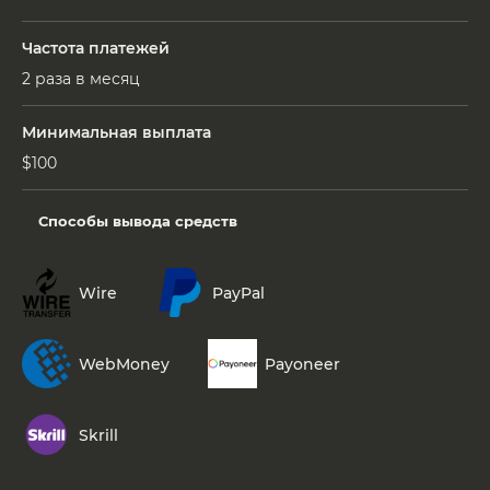
Частота платежей
2 раза в месяц
Минимальная выплата
$100
Способы вывода средств
Wire
PayPal
WebMoney
Payoneer
Skrill