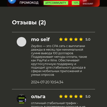
Отзывы (2)
mo seif
5.0
Zeydoo — это CPA сеть с выплатами
дважды в месяц при минимальной
сумме вывода 100 долларов.
Поддерживает методы оплаты, такие
как PayPal и Wire. Обеспечивает
круглосуточную поддержку и
подходит для стабильного дохода в
сферах мобильных приложений и
умных опросов.
2024-07-20 10:54:34
ольга
5.0
отличный стабильный трафик -
помощь в проведении опросов и не