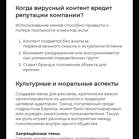
Когда вирусный контент вредит
репутации компании?
Использование мемов способно привести к
потере лояльности клиентов, если:
Контент создаётся без анализа
первоначального смысла и актуальности мема.
Вызывает раздражение или воспринимается
как унижение определённых групп.
Ставит бренд в положение объекта для
иронии.
Культурные и моральные аспекты
Создавая мемы для рекламы, критически важно
ориентироваться на ценности и традиции
целевой аудитории. Тренд, популярный среди
подростков Европы, может быть проигнорирован
или осуждён азиатскими пользователями. Такую
же роль играет разница в восприятии между
поколениями внутри одного общества.
Запрещённые темы.
Следует исключать контент, затрагивающий