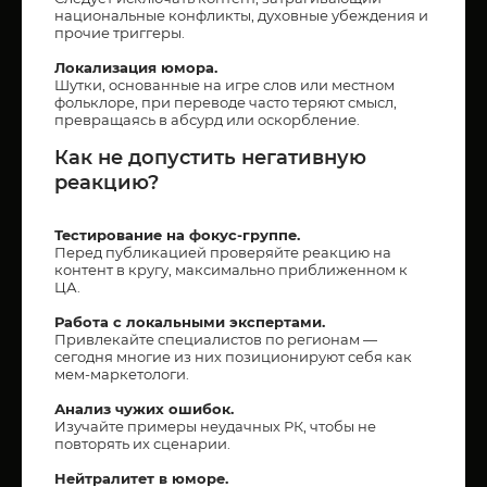
национальные конфликты, духовные убеждения и
прочие триггеры.
Локализация юмора.
Шутки, основанные на игре слов или местном
фольклоре, при переводе часто теряют смысл,
превращаясь в абсурд или оскорбление.
Как не допустить негативную
реакцию?
Тестирование на фокус-группе.
Перед публикацией проверяйте реакцию на
контент в кругу, максимально приближенном к
ЦА.
Работа с локальными экспертами.
Привлекайте специалистов по регионам —
сегодня многие из них позиционируют себя как
мем-маркетологи.
Анализ чужих ошибок.
Изучайте примеры неудачных РК, чтобы не
повторять их сценарии.
Нейтралитет в юморе.