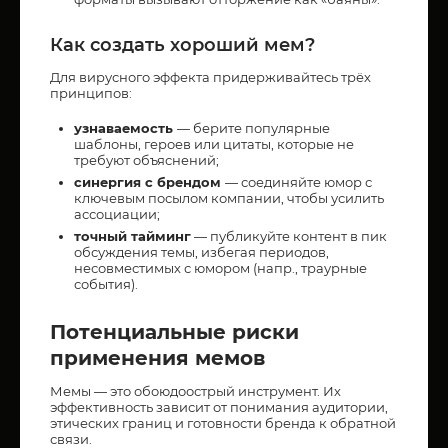
Как создать хороший мем?
Для вирусного эффекта придерживайтесь трёх
принципов:
узнаваемость
— берите популярные
шаблоны, героев или цитаты, которые не
требуют объяснений;
синергия с брендом
— соединяйте юмор с
ключевым посылом компании, чтобы усилить
ассоциации;
точный тайминг
— публикуйте контент в пик
обсуждения темы, избегая периодов,
несовместимых с юмором (напр., траурные
события).
Потенциальные риски
применения мемов
Мемы — это обоюдоострый инструмент. Их
эффективность зависит от понимания аудитории,
этических границ и готовности бренда к обратной
связи.