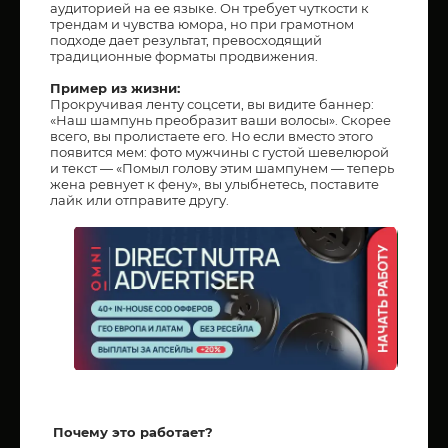
аудиторией на ее языке. Он требует чуткости к
трендам и чувства юмора, но при грамотном
подходе дает результат, превосходящий
традиционные форматы продвижения.
Пример из жизни:
Прокручивая ленту соцсети, вы видите баннер:
«Наш шампунь преобразит ваши волосы». Скорее
всего, вы пролистаете его. Но если вместо этого
появится мем: фото мужчины с густой шевелюрой
и текст — «Помыл голову этим шампунем — теперь
жена ревнует к фену», вы улыбнетесь, поставите
лайк или отправите другу.
Почему это работает?