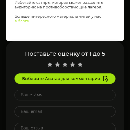
Избегайте сатиры, которая может разделить
аудиторию на противоборствующие лагеря.
Больше интересного материала читай у нас
в блоге
.
Поставьте оценку от 1 до 5
Выберите Аватар для комментария