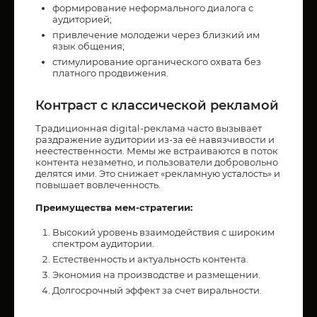
формирование неформального диалога с
аудиторией;
привлечение молодежи через близкий им
язык общения;
стимулирование органического охвата без
платного продвижения.
Контраст с классической рекламой
Традиционная digital-реклама часто вызывает
раздражение аудитории из-за её навязчивости и
неестественности. Мемы же встраиваются в поток
контента незаметно, и пользователи добровольно
делятся ими. Это снижает «рекламную усталость» и
повышает вовлеченность.
Преимущества мем-стратегии:
Высокий уровень взаимодействия с широким
спектром аудитории.
Естественность и актуальность контента.
Экономия на производстве и размещении.
Долгосрочный эффект за счет виральности.