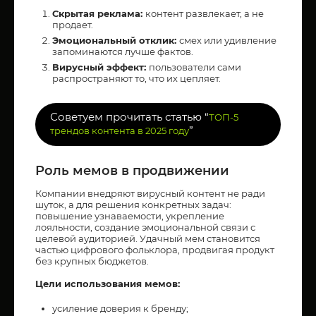
Скрытая реклама:
контент развлекает, а не
продает.
Эмоциональный отклик:
смех или удивление
запоминаются лучше фактов.
Вирусный эффект:
пользователи сами
распространяют то, что их цепляет.
Советуем прочитать статью “
ТОП-5
”
трендов контента в 2025 году
Роль мемов в продвижении
Компании внедряют вирусный контент не ради
шуток, а для решения конкретных задач:
повышение узнаваемости, укрепление
лояльности, создание эмоциональной связи с
целевой аудиторией. Удачный мем становится
частью цифрового фольклора, продвигая продукт
без крупных бюджетов.
Цели использования мемов:
усиление доверия к бренду;