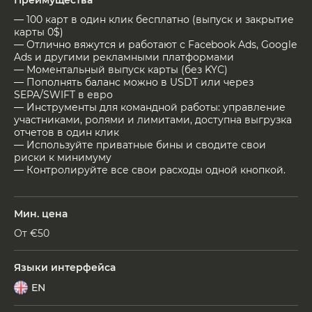
Преимущества
— 100 карт в один клик бесплатно (выпуск и закрытие
карты 0$)
— Отлично вяжутся и работают с Facebook Ads, Google
Ads и другими рекламными платформами
— Моментальный выпуск карты (без KYC)
— Пополнять баланс можно в USDT или через
SEPA/SWIFT в евро
— Инструменты для командной работы: управление
участниками, ролями и лимитами, доступна выгрузка
отчетов в один клик
— Используйте приватные бины и сводите свои
риски к минимуму
— Контролируйте все свои расходы одной кнопкой.
Мин. цена
От €50
Языки интерфейса
EN