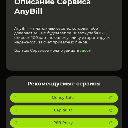
Описание Сервиса
AnyBill
AnyBill — платёжный сервис, который тебе
доверяет. Мы не будем запрашивать у тебя KYC,
откроем 100 карт по одному клику и гарантируем
надёжность за счёт приватных бинов.
Больше Сервисов можно увидеть
здесь
!
Рекомендуемые сервисы
Money Safe
1
Capitalist
2
PSB Proxy
3