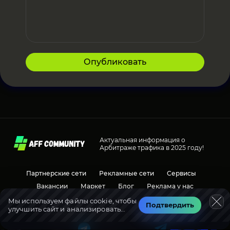
Опубликовать
Актуальная информация о
Арбитраже трафика в 2025 году!
Партнерские сети
Рекламные сети
Сервисы
Вакансии
Маркет
Блог
Реклама у нас
Мы используем файлы cookie, чтобы
Подтвердить
улучшить сайт и анализировать
Социальные сети
Обсуждения
трафик.