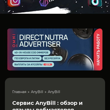
Главная
AnyBill
AnyBill
Сервис AnyBill : обзор и
отзывы вебмастеров