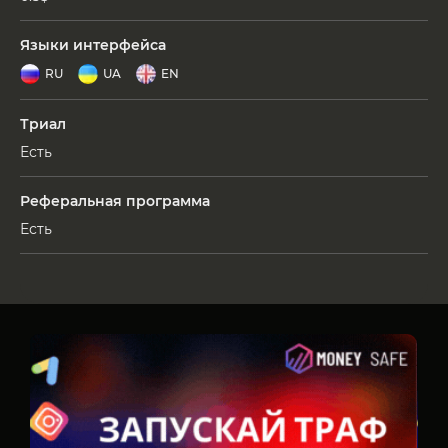
Языки интерфейса
RU
UA
EN
Триал
Есть
Реферальная программа
Есть