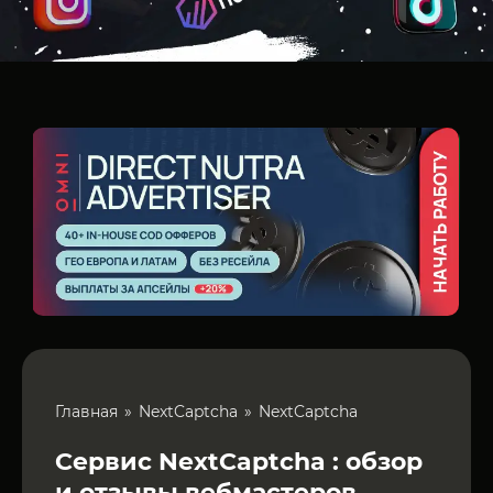
Главная
NextCaptcha
NextCaptcha
Сервис NextCaptcha : обзор
и отзывы вебмастеров