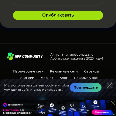
Опубликовать
Актуальная информация о
Арбитраже трафика в 2025 году!
Партнерские сети
Рекламные сети
Сервисы
Вакансии
Маркет
Блог
Реклама у нас
Мы используем файлы cookie, чтобы
Подтвердить
улучшить сайт и анализировать
Социальные сети
Обсуждения
трафик.