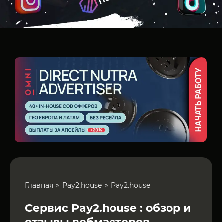
Главная
Pay2.house
Pay2.house
Сервис Pay2.house : обзор и
отзывы вебмастеров