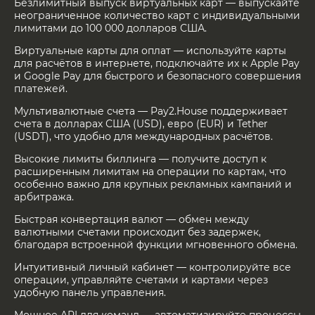
Безлимитный выпуск виртуальных карт — выпускайте
неограниченное количество карт с индивидуальными
лимитами до 100 000 долларов США.
Виртуальные карты для оплат — используйте карты
для расчётов в интернете, подключайте их к Apple Pay
и Google Pay для быстрого и безопасного совершения
платежей.
Мультивалютные счета — Pay2.House поддерживает
счета в долларах США (USD), евро (EUR) и Tether
(USDT), что удобно для международных расчётов.
Высокие лимиты биллинга — получите доступ к
расширенным лимитам на операции по картам, что
особенно важно для крупных рекламных кампаний и
арбитража.
Быстрая конвертация валют — обмен между
валютными счетами происходит без задержек,
благодаря встроенной функции мгновенного обмена.
Интуитивный личный кабинет — контролируйте все
операции, управляйте счетами и картами через
удобную панель управления.