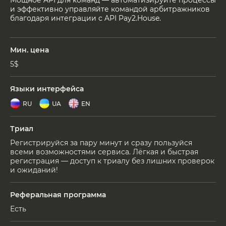
Мощное API для команд — автоматизируйте процессы
и эффективно управляйте командой арбитражников
благодаря интеграции с API Pay2.House.
Мин. цена
5$
Языки интерфейса
RU
UA
EN
Триал
Регистрируйся за пару минут и сразу пользуйся
всеми возможностями сервиса. Лёгкая и быстрая
регистрация — доступ к триалу без лишних проверок
и ожиданий!
Реферальная программа
Есть