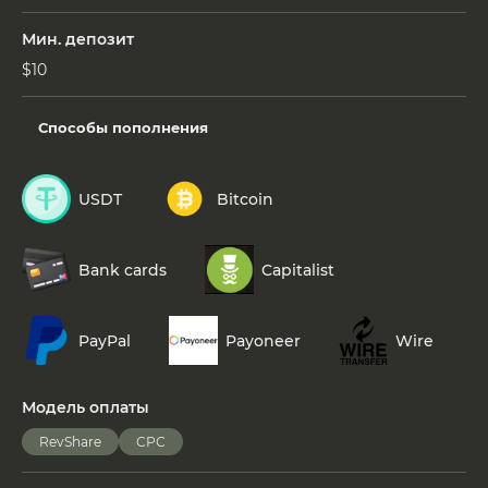
Мин. депозит
$10
Способы пополнения
USDT
Bitcoin
Bank cards
Capitalist
PayPal
Payoneer
Wire
Модель оплаты
RevShare
СРС