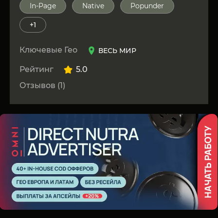
In-Page
Native
Popunder
+1
Ключевые Гео
ВЕСЬ МИР
Рейтинг
5.0
Отзывов (1)