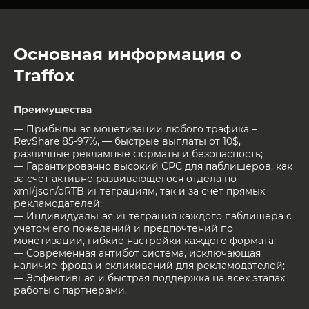
Основная информация о
Traffox
Преимущества
— Прибыльная монетизации любого трафика –
RevShare 85-97%, — быстрые выплаты от 10$,
различные рекламные форматы и безопасность;
— Гарантированно высокий СРС для паблишеров, как
за счет активно развивающегося отдела по
xml/json/oRTB интеграциям, так и за счет прямых
рекламодателей;
— Индивидуальная интеграция каждого паблишера с
учетом его пожеланий и предпочтений по
монетизации, гибкие настройки каждого формата;
— Современная антибот система, исключающая
наличие фрода и скликиваний для рекламодателей;
— Эффективная и быстрая поддержка на всех этапах
работы с партнерами.