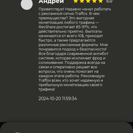
Андрей
5.0
Приветствую! Недавно начал работать
с рекламной сетью Traffox. В чем
преимущества? Это выгодная
монетизация любого трафика —
RevShare достигает 85-97%, что
действительно приятно. Выплаты
начинаются от всего 10$, приходят
быстро, а также предлагаются
различные рекламные форматы. Мне
понравился подход к безопасности!
Все благодаря современной антибот
системе, которая исключает фрод и
скликивания. Поддержка всегда на
связи и оперативно решает все
вопросы, что очень помогает на
каждом этапе работы. Рекомендую
Traffox всем, кто хочет надежную и
прибыльную монетизацию своего
трафика!
2024-10-20 11:59:34