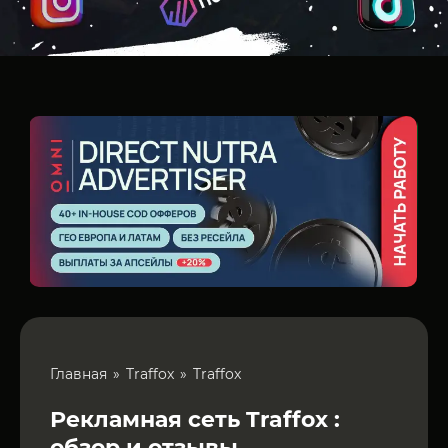
Главная
Traffox
Traffox
Рекламная сеть Traffox :
обзор и отзывы