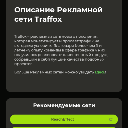
Описание Рекламной
сети Traffox
Traffox – рекламная сеть нового поколения,
которая монетизирует и продает трафик на
выгодных условиях. Благодаря более чем 5-и
летнему опыту команды в сфере трафика у них
получилось реализовать качественный продукт,
собравший в себя лучшие качества подобных
проектов
Больше Рекламных сетей можно увидеть
здесь
!
Рекомендуемые сети
ReachEffect
1