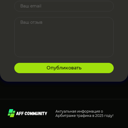
Опубликовать
Актуальная информация о
Арбитраже трафика в 2025 году!