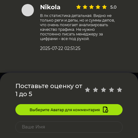
Nikola
5.0
В лк статистика детальная. Видно не
только реги и депы, но и суммы депов,
что очень помогает анализировать
качество трафика. Не нужно
постоянно писать менеджеру за
цифрами – все под рукой.
2025-07-22 02:51:25
Поставьте оценку от
1 до 5
Выберите Аватар для комментария