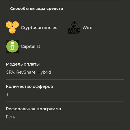
Способы вывода средств
Cryptocurrencies
Wire
Capitalist
Модель оплаты
CPA, RevShare, Hybrid
Количество офферов
3
Реферальная программа
Есть