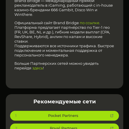
Brand Bridge — международный прямой
рекламодатель в iGaming, работающий с in-house
казино-брендами 666 Gambit, Disco Win и
Winthere.
Официальный сайт Brand Bridge
по ссылке
.
Платформа предлагает партнёрство по Tier-1 гео
(FR, UK, BE, NL и др.), гибкие модели выплат (CPA,
RevShare, Hybrid), анлим по капам и высокие
ставки.
Поддерживаются все источники трафика. Быстрое
подключение и моментальная поддержка от
персонального менеджера.
Больше Партнерских сетей можно увидеть
перейдя
здесь
!
Рекомендуемые сети
Pocket Partners
1
Royal Partners
2