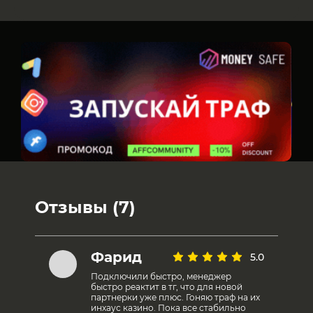
Отзывы (7)
Фарид
5.0
Подключили быстро, менеджер
быстро реактит в тг, что для новой
партнерки уже плюс. Гоняю траф на их
инхаус казино. Пока все стабильно