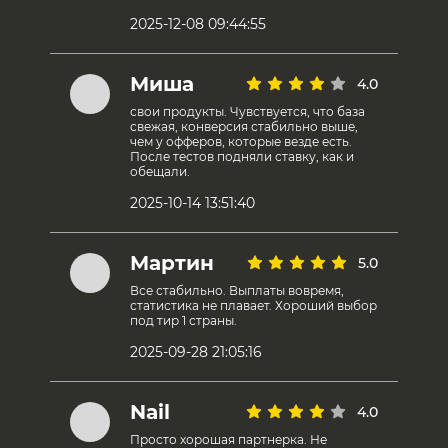
2025-12-08 09:44:55
Миша
4.0
свои продукты. Чувствуется, что база
свежая, конверсия стабильно выше,
чем у офферов, которые везде есть.
После тестов подняли ставку, как и
обещали.
2025-10-14 13:51:40
Мартин
5.0
Все стабильно. Выплаты вовремя,
статистика не плавает. Хороший выбор
под тир 1 страны.
2025-09-28 21:05:16
Nail
4.0
Просто хорошая партнерка. Не