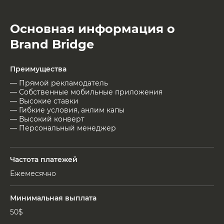
Основная информация о
Brand Bridge
Преимущества
— Прямой рекламодатель
— Собственные мобильные приложения
— Высокие ставки
— Гибкие условия, анлим капы
— Высокий конверт
— Персональный менеджер
Частота платежей
Ежемесячно
Минимальная выплата
50$