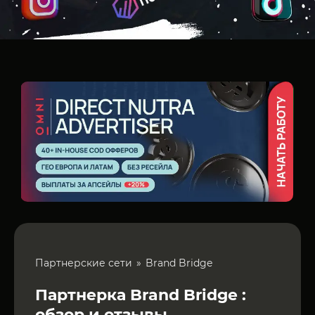
Партнерские сети
Brand Bridge
Партнерка Brand Bridge :
обзор и отзывы