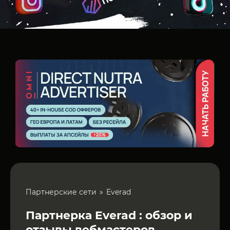
Партнерские сети
Everad
Партнерка Everad : обзор и
отзывы вебмастеров