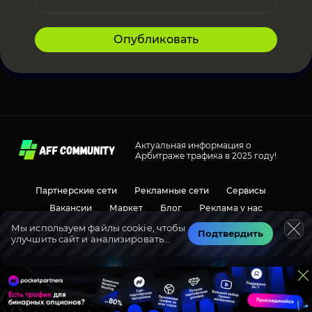
Опубликовать
Актуальная информация о
Арбитраже трафика в 2025 году!
Партнерские сети
Рекламные сети
Сервисы
Вакансии
Маркет
Блог
Реклама у нас
Мы используем файлы cookie, чтобы
Подтвердить
улучшить сайт и анализировать
Социальные сети
Обсуждения
трафик.