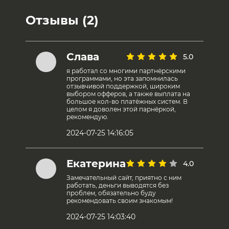
Отзывы (2)
Слава
5.0
я работал со многими партнёрскими
программами, но эта запомнилась
отзывчивой поддержкой, широким
выбором офферов, а также выплата на
большое кол-во платёжных систем. В
целом я доволен этой парнёркой,
рекомендую.
2024-07-25 14:16:05
Екатерина
4.0
Замечательный сайт, приятно с ним
работать, деньги выводятся без
проблем, обязательно буду
рекомендовать своим знакомым!
2024-07-25 14:03:40