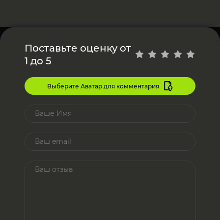
Поставьте оценку от
1 до 5
Выберите Аватар для комментария