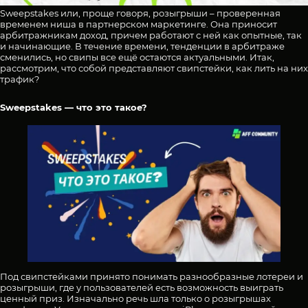
Sweepstakes или, проще говоря, розыгрыши – проверенная
временем ниша в партнерском маркетинге. Она приносит
арбитражникам доход, причем работают с ней как опытные, так
и начинающие. В течение времени, тенденции в арбитраже
сменились, но свипы все ещё остаются актуальными. Итак,
рассмотрим, что собой представляют свипстейки, как лить на них
трафик?
Sweepstakes — что это такое?
Под свипстейками принято понимать разнообразные лотереи и
розыгрыши, где у пользователей есть возможность выиграть
ценный приз. Изначально речь шла только о розыгрышах