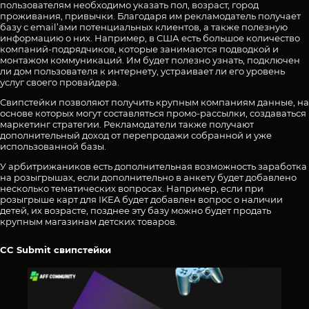
пользователям необходимо указать пол, возраст, город
проживания, привычки. Благодаря им рекламодатель получает
базу с email’ами потенциальных клиентов, а также полезную
информацию о них. Например, в США есть большое количество
компаний-подрядчиков, которые занимаются подводкой и
монтажом коммуникаций. Им будет полезно узнать, подключен
ли дом пользователя к интернету, устраивает ли его уровень
услуг своего провайдера.
Свипстейки позволяют получить крупным компаниям данные, на
основе которых могут составляться промо-рассылки, создаваться
маркетинг стратегии. Рекламодатели также получают
дополнительный доход от перепродажи собранной и уже
использованной базы.
У арбитрижаников есть дополнительная возможность заработка
на розыгрышах, если дополнительно в анкету будет добавлено
несколько тематических вопросах. Например, если при
розыгрыше карт для IKEA будет добавлен вопрос о наличии
детей, их возрасте, позднее эту базу можно будет продать
крупным магазинам детских товаров.
CC Submit свипстейки