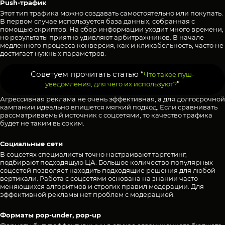
Push-трафик
Этот тип трафика можно создавать самостоятельно или покупать.
В первом случае используется база данных, собранная с
помощью скриптов. На сбор информации уходит много времени,
но результаты приятно удивляют арбитражников. В начале
медленного процесса конверсия, как и кликабельность, часто не
достигает нужных параметров.
Советуем прочитать статью “
Что такое пуш-
”
уведомления, для чего их используют?
Агрессивная реклама не очень эффективная, а для долгосрочной
кампании идеально впишется мягкий подход. Если сравнивать
рассматриваемый источник с соцсетями, то качество трафика
будет не таким высоким.
Социальные сети
В соцсетях специалисты точно настраивают таргетинг,
подбирают подходящую ЦА. Большое количество популярных
соцсетей позволяет находить подходящие решения для любой
вертикали. Работа с соцсетями основана на знании часто
меняющихся алгоритмов и строгих правил модерации. Для
эффективной рекламы нет проблем с модерацией.
Форматы pop-under, pop-up