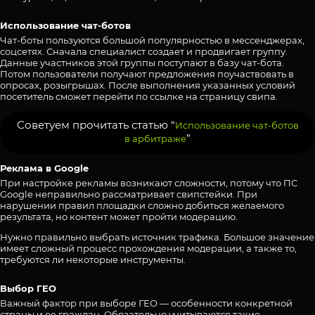
Использование чат-ботов
Чат-боты пользуются большой популярностью в мессенджерах,
соцсетях. Сначала специалист создает и продвигает группу.
Данные участников этой группы поступают в базу чат-бота.
Потом пользователи получают предложения поучаствовать в
опросах, розыгрышах. После выполнения указанных условий
посетитель сможет перейти по ссылке на страницу свипа.
Советуем прочитать статью “
Использование чат-ботов
”
в арбитраже
Реклама в Google
При настройке рекламы возникают сложности, потому что ПС
Google неправильно рассматривает свипстейки. При
нарушении правил площадки сложно добиться желаемого
результата, но контент может пройти модерацию.
Нужно правильно выбрать источник трафика. Большое значение
имеет сложный процесс прохождения модерации, а также то,
требуются ли некоторые инструменты.
Выбор ГЕО
Важный фактор при выборе ГЕО — особенности конкретной
страны и ее граждан. Обязательно учитываются такие