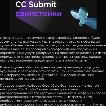
Офферы CC Submit имеют сложную воронку. Конверсия будет
засчитана, только когда с карты юзера списывают небольшую
сумму. Обычно такие офферы предполагают за участие взимание
платы в несколько долларов либо оформление подписки на
определенные услуги (например, на просмотр сериалов) на демо
период. В течение триал периода стоимость невысока, однако
после его истечения придется оплатить полную сумму.
В этом случае арбитраж предполагает правильную подводку
аудитории к необходимости оплаты. Его необходимо достаточно
заинтересовать, чтобы он указал данные своей карты. Без
лендингов это невозможно.
Перед запуском офферов Credit Card Submit со свипами, при
выборе гео Tier 2 либо 3 важно понять, насколько
распространена оплата картой и принимает ли оффер наиболее
распространенные в стране гео платежные системы. Это
необходимо, поскольку не во всех странах уровень
цифровизации достаточно высок и распространены платёжные