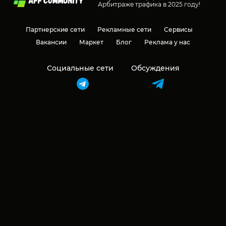
Арбитраже трафика в 2025 году!
точки
зрения
арбитражни
Партнерские сети
Рекламные сети
Сервисы
Вакансии
Маркет
Блог
Реклама у нас
Социальные сети
Обсуждения