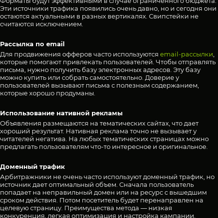
Форматы будут эффективными в случае ограниченного бюджета.
Эти источники трафика появились очень давно, но и сегодня они
остаются актуальными в разных вертикалях. Свипстейки не
считаются исключением.
Рассылка по email
Для продвижения офферов часто используются
email-рассылки
,
которые помогают привлекать пользователей. Чтобы отправлять
письма, нужно получить базу электронных адресов. Эту базу
можно купить или собрать самостоятельно. Доверие у
пользователей вызывают письма с полезным содержанием,
которые хорошо продуманы.
Использование нативной рекламы
Объявления размещаются на тематических сайтах, что дает
хороший результат. Нативная реклама точно не вызывает у
читателей негатива. На любых тематических страницах можно
предлагать пользователям что-то интересное и оригинальное.
Доменный трафик
Арбитражники не очень часто используют доменный трафик, но
источник дает оптимальный объем. Сначала пользователь
попадает на неправильный домен или на ресурс с вышедшим
сроком действия. Потом посетитель будет перенаправлен на
целевую страницу. Преимущества метода — низкая
конкуренция, легкая оптимизация и настройка кампании.