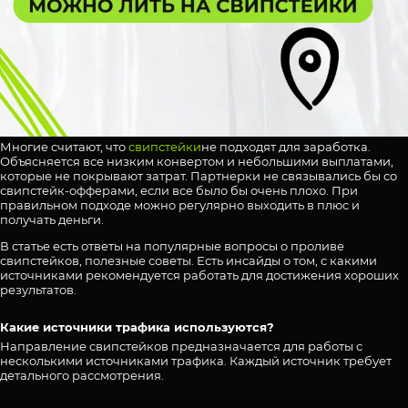
Многие считают, что
свипстейки
не подходят для заработка.
Объясняется все низким конвертом и небольшими выплатами,
которые не покрывают затрат. Партнерки не связывались бы со
свипстейк-офферами, если все было бы очень плохо. При
правильном подходе можно регулярно выходить в плюс и
получать деньги.
В статье есть ответы на популярные вопросы о проливе
свипстейков, полезные советы. Есть инсайды о том, с какими
источниками рекомендуется работать для достижения хороших
результатов.
Какие источники трафика используются?
Направление свипстейков предназначается для работы с
несколькими источниками трафика. Каждый источник требует
детального рассмотрения.