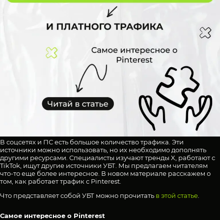
В соцсетях и ПС есть большое количество трафика. Эти
источники можно использовать, но их необходимо дополнять
другими ресурсами. Специалисты изучают тренды X, работают с
TikTok, ищут другие источники УБТ. Мы предлагаем читателям
что-то еще более интересное. В новом материале расскажем о
том, как работает трафик с Pinterest.
Что представляет собой УБТ можно прочитать
в этой статье
.
Самое интересное о Pinterest