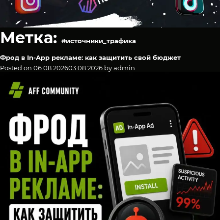
Метка:
#источники_трафика
Фрод в In-App рекламе: как защитить свой бюджет
Posted on
06.08.2026
03.08.2026
by
admin