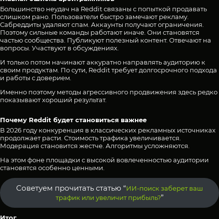
Большинство неудач на Reddit связаны с попыткой продавать
слишком рано. Пользователи быстро замечают рекламу.
Сабреддиты удаляют спам. Аккаунты получают ограничения.
Поэтому сильные команды работают иначе. Они становятся
частью сообщества. Публикуют полезный контент. Отвечают на
вопросы. Участвуют в обсуждениях.
И только потом начинают аккуратно направлять аудиторию к
своим продуктам. По сути, Reddit требует долгосрочного подхода
и работы с доверием.
Именно поэтому методы агрессивного продвижения здесь редко
показывают хороший результат.
Почему Reddit будет становиться важнее
В 2026 году конкуренция в классических рекламных источниках
продолжает расти. Стоимость трафика увеличивается.
Модерация становится жестче. Алгоритмы усложняются.
На этом фоне площадки с высокой вовлеченностью аудитории
становятся особенно ценными.
Советуем прочитать статью “
ИИ-поиск заберет ваш
”
трафик или увеличит прибыль?
Итог