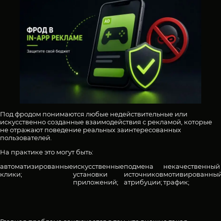
Под фродом понимаются любые недействительные или
искусственно созданные взаимодействия с рекламой, которые
не отражают поведение реальных заинтересованных
пользователей.
На практике это могут быть:
автоматизированные
искусственные
подмена
некачественный
клики;
установки
источников
мотивированны
приложений;
атрибуции;
трафик;