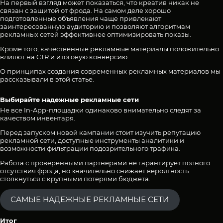
На первый взгляд может показаться, что креатив никак не
связан с защитой от фрода. На самом деле хорошо
подготовленные объявления чаще привлекают
заинтересованную аудиторию и позволяют алгоритмам
рекламных сетей эффективнее оптимизировать показы.
Кроме того, качественные рекламные материалы положительно
влияют на CTR и итоговую конверсию.
О принципах создания современных рекламных материалов мы
рассказывали
в этой статье
.
Выбирайте надежные рекламные сети
Не все In-App-площадки одинаково внимательно следят за
качеством инвентаря.
Перед запуском новой кампании стоит изучить репутацию
рекламной сети, доступные инструменты аналитики и
возможности фильтрации подозрительного трафика.
Работа с проверенными партнерами не гарантирует полного
отсутствия фрода, но значительно снижает вероятность
столкнуться с крупными потерями бюджета.
САМЫЕ НАДЕЖНЫЕ РЕКЛАМНЫЕ СЕТИ
Итог