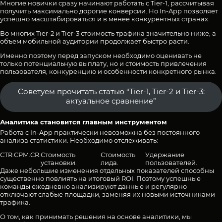
Многие новички сразу начинают работать с Tier-1, рассчитывая
получить максимально дорогие конверсии. Но In-App позволяет
успешно масштабироваться и в менее конкурентных странах.
Во многих Tier-2 и Tier-3 стоимость трафика значительно ниже, а
объем мобильной аудитории продолжает быстро расти.
Именно поэтому перед запуском необходимо оценивать не
только потенциальную выплату, но и стоимость привлечения
пользователя, конкуренцию и особенности конкретного рынка.
Советуем прочитать статью “Tier-1, Tier-2 и Tier-3:
актуальное сравнение”
Аналитика становится главным инструментом
Работа с In-App практически невозможна без постоянного
анализа статистики. Необходимо отслеживать:
CTR.
CPM.
CR.
Стоимость
Стоимость
Удержание
установки.
лида.
пользователей.
Даже небольшие изменения отдельных показателей способны
существенно повлиять на итоговый ROI. Поэтому успешные
команды ежедневно анализируют данные и регулярно
отключают слабые площадки, заменяя их новыми источниками
трафика.
О том, как принимать решения на основе аналитики, мы