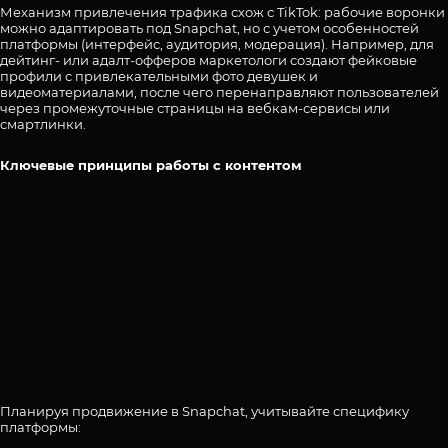
Механизм привлечения трафика схож с TikTok: рабочие воронки
можно адаптировать под Snapchat, но с учетом особенностей
платформы (интерфейс, аудитория, модерация). Например, для
дейтинг- или адалт-офферов маркетологи создают фейковые
профили с привлекательными фото девушек и
видеоматериалами, после чего перенаправляют пользователей
через промежуточные страницы на вебкам-сервисы или
смартлинки.
Ключевые принципы работы с контентом
Планируя продвижение в Snapchat, учитывайте специфику
платформы: