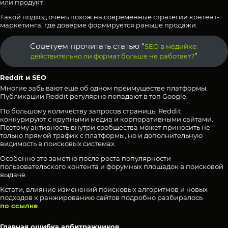
или продукт.
Такой подход очень похож на современные стратегии контент-
маркетинга, где доверие формируется раньше продажи.
Советуем прочитать статью “
SEO в медийке:
”
действительно ли формат больше не работает?
Reddit и SEO
Многие забывают еще об одном преимуществе платформы.
Публикации Reddit регулярно попадают в топ Google.
По большому количеству запросов страницы Reddit
конкурируют с крупными медиа и корпоративными сайтами.
Поэтому активность внутри сообщества может приносить не
только прямой трафик с платформы, но и дополнительную
видимость в поисковых системах.
Особенно это заметно после роста популярности
пользовательского контента и форумных площадок в поисковой
выдаче.
Кстати, влияние изменений поисковых алгоритмов и новых
подходов к ранжированию сайтов подробно разбиралось
по ссылке
.
Главная ошибка арбитражников