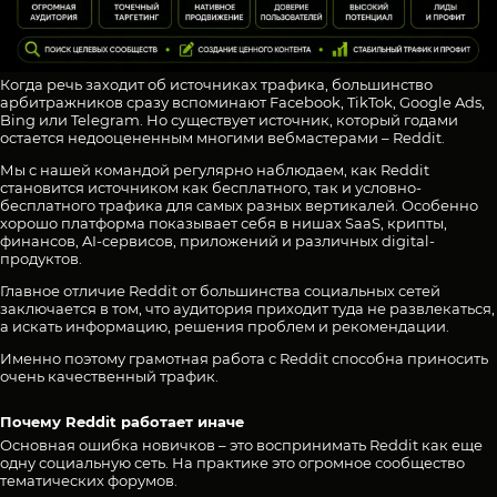
Когда речь заходит об источниках трафика, большинство
арбитражников сразу вспоминают Facebook, TikTok, Google Ads,
Bing или Telegram. Но существует источник, который годами
остается недооцененным многими вебмастерами – Reddit.
Мы с нашей командой регулярно наблюдаем, как Reddit
становится источником как бесплатного, так и условно-
бесплатного трафика для самых разных вертикалей. Особенно
хорошо платформа показывает себя в нишах SaaS, крипты,
финансов, AI-сервисов, приложений и различных digital-
продуктов.
Главное отличие Reddit от большинства социальных сетей
заключается в том, что аудитория приходит туда не развлекаться,
а искать информацию, решения проблем и рекомендации.
Именно поэтому грамотная работа с Reddit способна приносить
очень качественный трафик.
Почему Reddit работает иначе
Основная ошибка новичков – это воспринимать Reddit как еще
одну социальную сеть. На практике это огромное сообщество
тематических форумов.