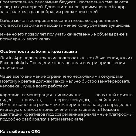
Соответственно, рекламные бюджеты постепенно смещаются
вслед за аудиторией. Дополнительное преимущество In-App
заключается в разнообразии рекламных сетей.
Байер может тестировать десятки площадок, сравнивать
стоимость трафика и находить менее конкурентные аукционы.
Именно это позволяет получать качественные объемы даже в
популярных вертикалях.
Особенности работы с креативами
Для In-App недостаточно использовать те же объявления, что и в
Facebook Ads. Поведение пользователя внутри приложения
отличается.
Чаще всего внимание ограничено несколькими секундами.
Поэтому креатив должен максимально быстро заинтересовать
человека. Лучше всего работают:
короткие
демонстрация
динамичные
понятный призыв
видео;
продукта;
первые секунды;
к действию.
Именно качество рекламных материалов зачастую определяет
итоговую стоимость привлечения пользователя. Подход к
адаптации креативов под современные рекламные платформы
подробно разбирался
в этом материале
.
Как выбирать GEO