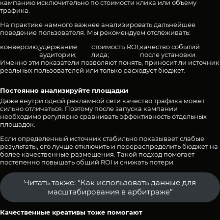
кампанию исключительно по стоимости клика или объему
трафика.
На практике намного важнее анализировать дальнейшее
поведение пользователя. Мы рекомендуем отслеживать:
конверсию;
удержание
стоимость
ROI;
качество событий
аудитории;
лида;
после установки.
Именно эти показатели позволяют понять, приносит ли источник
реальных пользователей или только расходует бюджет.
Постоянно анализируйте площадки
Даже внутри одной
рекламной сети
качество трафика может
сильно отличаться. Поэтому после запуска кампании
необходимо регулярно сравнивать эффективность отдельных
площадок.
Если определенный источник стабильно показывает слабые
результаты, его лучше отключить и перераспределить бюджет на
более качественные размещения. Такой подход помогает
постепенно
повышать общий ROI
и снижать потери.
Читать также: “Как использовать данные для
масштабирования в арбитраже”
Качественные креативы тоже помогают