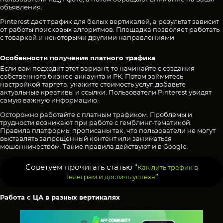
объявления.
Pinterest дает трафик для белых вертикалей, а результат зависит
от работы поисковых алгоритмов. Площадка позволяет работать
с товаркой и некоторыми другими направлениями.
Особенности получения платного трафика
Если вам подходит этот вариант, то начинайте с создания
собственного бизнес-аккаунта и РК. Потом займитесь
настройкой таргета, укажите стоимость услуг, добавьте
актуальные креативы и ссылки. Пользователи Pinterest увидят
самую важную информацию.
Осторожно работайте с платным трафиком. Проблемы и
трудности возникают при работе с гемблинг-тематикой.
Правила платформы прописаны так, что пользователи не могут
выставлять запрещенный контент или заниматься
мошенничеством. Такие правила действуют и в Google.
Советуем прочитать статью “
Как лить трафик в
”
Телеграм и достичь успеха
Работа с ЦА в разных вертикалях