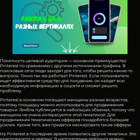
Понятность целевой аудитории — основное преимущество
Pinterest по сравнению с другими источниками трафика. В
поисковые сети люди заходят для того, чтобы решить какие-то
вопросы. Точно так же работает Pinterest. Если пользователь
ищет эффективное средство для похудения, он найдет всю
необходимую информацию в соцсети и сможет решить
проблему.
Pinterest в основном посещают женщины разных возрастов,
поэтому площадку можно использовать для продвижения
товарки. Гембла публикуется в небольших объемах, потому что
женщины не очень интересуются этой тематикой. Для
продвижения тематических офферов понадобятся большие
усилия. Кроме того, вам придется маскировать такие офферы.
На Pinterest в последнее время появились другие тематики. Это
криптовалюта и дейтинг. В направлении дейтинга можно