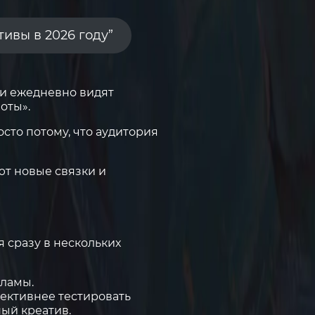
тивы в 2026 году”
ли ежедневно видят
оты».
сто потому, что аудитория
т новые связки и
 сразу в нескольких
ламы.
ективнее тестировать
ный креатив.