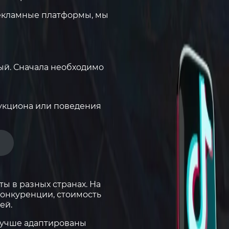
рекламные платформы, мы
вый. Сначала необходимо
аукциона или поведения
”
ы в разных странах. На
конкуренции, стоимость
ей.
лучше адаптированы