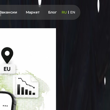
Вакансии
Маркет
Блог
RU
EN
в