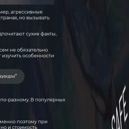
мер, агрессивные
транах, но вызывать
дпочитают сухие факты,
сем не обязательно
т изучить особенности
никам”
 по-разному. В популярных
Именно поэтому при
но и стоимость