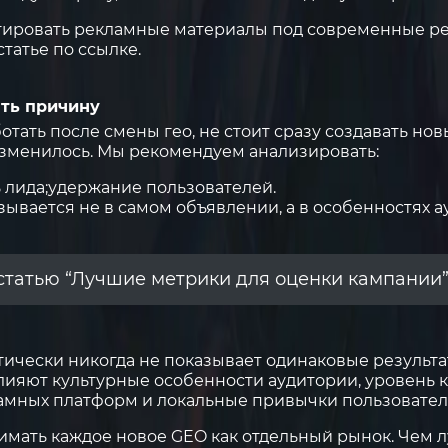
аптировать рекламные материалы под современные 
статье
по ссылке
.
ять причину
отать после смены гео, не стоит сразу создавать но
изменилось. Мы рекомендуем анализировать:
 лида;
удержание пользователей.
зывается не в самом объявлении, а в особенностях 
статью “Лучшие метрики для оценки кампании
ически никогда не показывает одинаковые результат
ияют культурные особенности аудитории, уровень 
амных платформ и локальные привычки пользовател
мать каждое новое GEO как отдельный рынок. Чем 