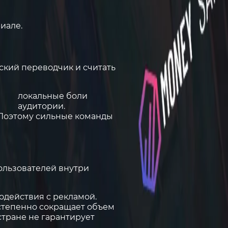
риале
.
ский переводчик и считать
локальные боли
аудитории.
 Поэтому сильные команды
ользователей внутри
одействия с рекламой.
остепенно сокращает объем
стране не гарантирует