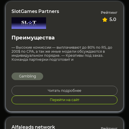
SlotGames Partners
Рейтинг
5.0
Преимущества
— Высокие комиссии — выплачивают до 80% по RS, до
200$ по CPA, а так же иные модели обсуждаются в
индивидуальном порядке. — Креативы под заказ.
Команда партнерки подготовит и
Gambling
Читать подробнее
Перейти на сайт
Alfaleads network
Рейтинг