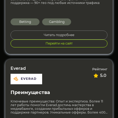
поддержка — 90+ гео под любые источники трафика
Betting
Gambling
Читать подробнее
Перейти на сайт
Everad
Рейтинг
5.0
Преимущества
Ключевые преимущества: Опыт и экспертиза. Более 11
лет работы помогли Everad достичь мастерства в
медиабаинге, создании прибыльных офферов и
поддержке партнеров. Уникальные офферы. Более 400
in-house COD-офферов, протестированных и