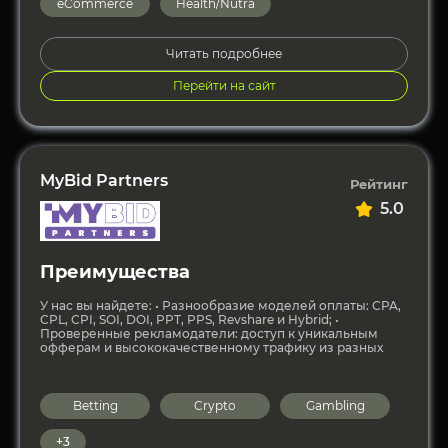
eCommerce
Health/Nutra
Читать подробнее
Перейти на сайт
MyBid Partners
Рейтинг
5.0
Преимущества
У нас вы найдете: • Разнообразие моделей оплаты: CPA,
CPL, CPI, SOI, DOI, PPT, PPS, Revshare и Hybrid; •
Проверенные рекламодатели: доступ к уникальным
офферам и высококачественному трафику из разных
Betting
Crypto
Gambling
+3