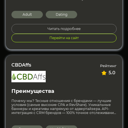
помогают увеличить конверсии и прибыль,
минимизируя риски. 2. Преленды под
Adult
Dating
Читать подробнее
Перейти на сайт
CBDAffs
Рейтинг
5.0
Преимущества
Почему мы? Тесные отношения с брендами — лучшие
условия (самые высокие CPA и RevShare). Уникальные
баннеры и креативы напрямую от адвертайзера. API-
интеграция с CRM брендов — 100% точное отслеживание
продаж,