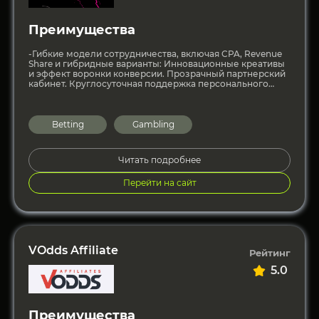
Преимущества
-Гибкие модели сотрудничества, включая CPA, Revenue
Share и гибридные варианты: Инновационные креативы
и эффект воронки конверсии. Прозрачный партнерский
кабинет. Круглосуточная поддержка персонального
менеджера. Выплаты раз в две недели по запросу
Betting
Gambling
Читать подробнее
Перейти на сайт
VOdds Affiliate
Рейтинг
5.0
Преимущества