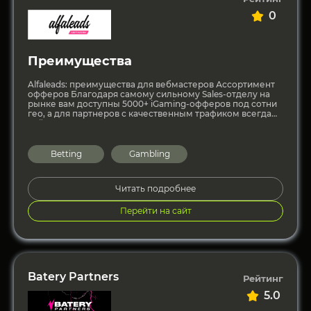
0
Преимущества
Alfaleads: преимущества для вебмастеров Ассортимент
офферов Благодаря самому сильному Sales-отделу на
рынке вам доступны 5000+ iGaming-офферов под сотни
гео, а для партнеров с качественным трафиком всегда
найдутся капы. При этом
Betting
Gambling
Читать подробнее
Перейти на сайт
Batery Partners
Рейтинг
5.0