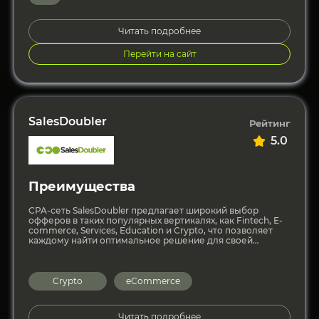
Читать подробнее
Перейти на сайт
SalesDoubler
Рейтинг
5.0
Преимущества
CPA-сеть SalesDoubler предлагает широкий выбор
офферов в таких популярных вертикалях, как Fintech, E-
commerce, Services, Education и Crypto, что позволяет
каждому найти оптимальное решение для своей
аудитории. Разнообразие вертикалей открывает
безграничные
Crypto
eCommerce
Читать подробнее