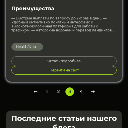
Преимущества
— Быстрые выплаты по запросу до 2-х раз в день. —
Удобный интуитивно понятный интерфейс и
высокотехнологичная платформа для работы с
трафиком. — Авторские воронки и перевод лендингов
для работы
Health/Nutra
Читать подробнее
Перейти на сайт
➝
1
2
3
4
➝
Последние статьи нашего
блога