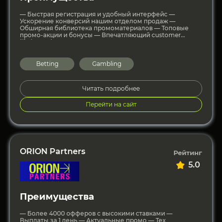
— Быстрая регистрация и удобный интерфейс —
Ускорение конверсий нашим отделом продаж —
Обширная библиотека промоматериалов — Топовые
промо-акции и бонусы — Впечатляющий customer
lifetime value
Betting
Gambling
Читать подробнее
Перейти на сайт
ORION Partners
Рейтинг
5.0
Преимущества
— Более 4000 офферов с высокими ставками —
Выплаты за 1 день — Актуальные промо — Тех