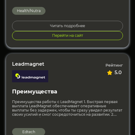
адаптированных
Health/Nutra
Читать подробнее
Перейти на сайт
Leadmagnet
Рейтинг
5.0
Преимущества
Преимущества работы с LeadMagnet 1. Быстрая первая
выплата LeadMagnet обеспечивает оперативные
выплаты без задержек, чтобы ты сразу увидел результат
своих усилий и смог сосредоточиться на развитии. 2.
Персональный куратор для
Edtech