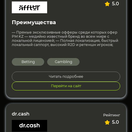
5.0
Преимущества
— Прямые эксклюзивные офферы cреди которых офер
PM KZ — медийно известный бренд во всем мире с
локальной лицензией; — Полная локализация, быстрый
локальный саппорт, высокий R2D и ретеншн игроков;
Betting
Gambling
Читать подробнее
Перейти на сайт
dr.cash
Рейтинг
5.0