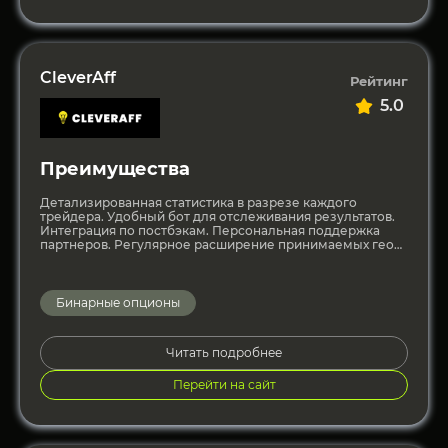
CleverAff
Рейтинг
5.0
Преимущества
Детализированная статистика в разрезе каждого
трейдера. Удобный бот для отслеживания результатов.
Интеграция по постбэкам. Персональная поддержка
партнеров. Регулярное расширение принимаемых гео
Частые акции с денежными вознаграждениями для
партнеров.
Бинарные опционы
Читать подробнее
Перейти на сайт